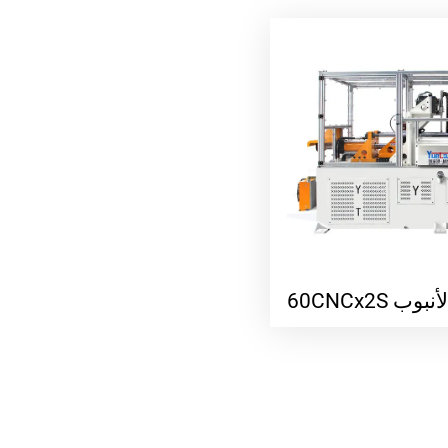
 60CNCx2S