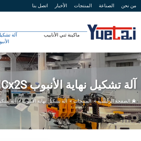
من نحن
الصناعة
المنتجات
الأخبار
اتصل بنا
ماكينة ثني الأنابيب
آلة تشكيل
الأنب
آلة تشكيل نهاية الأنبوب 60CNCx2S
الصفحة الرئيسية
>
المنتجات
>
آلة تشكيل نهاية الأنبوب
>
آلة تشكيل نه