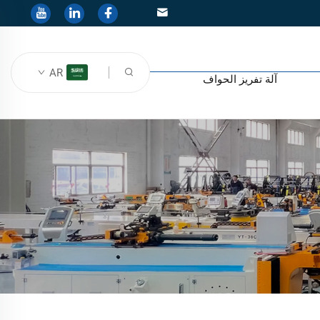
AR
آلة تفريز الحواف