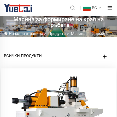
BG
Масина за формиране на края на
тръбата
Начална страница
>
Продукти
>
Масина за формиране на края на тръбата
ВСИЧКИ ПРОДУКТИ