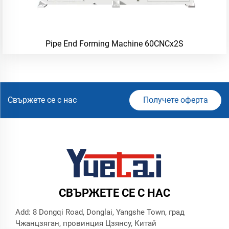
Pipe End Forming Machine 60CNCx2S
Свържете се с нас
Получете оферта
СВЪРЖЕТЕ СЕ С НАС
Add: 8 Dongqi Road, Donglai, Yangshe Town, град
Чжанцзяган, провинция Цзянсу, Китай