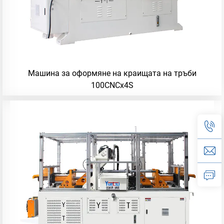
Машина за оформяне на краищата на тръби
100CNCx4S