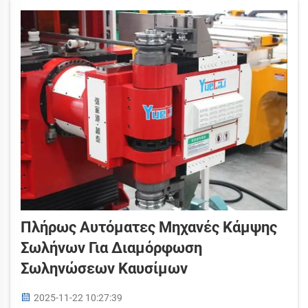
ανομοιόμορφα, τα φρένα μπορεί να
παρουσιάσουν διαρροή ή...
Πλήρως Αυτόματες Μηχανές Κάμψης
Σωλήνων Για Διαμόρφωση
Σωληνώσεων Καυσίμων
2025-11-22 10:27:39