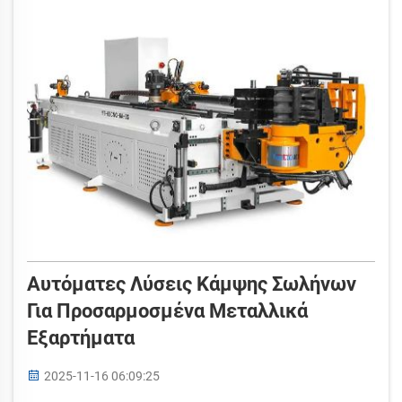
σωλήνων Yuetai είναι εργαλεία που
χρησιμοποιούνται για να διευκολύνουν την
εργασία...
Αυτόματες Λύσεις Κάμψης Σωλήνων
Για Προσαρμοσμένα Μεταλλικά
Εξαρτήματα
2025-11-16 06:09:25