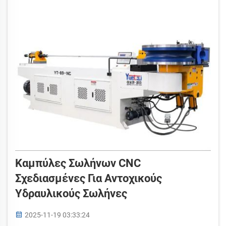
ρύθμιση, αυτές οι μηχανές λειτουργούν
αυτόματα...
Καμπύλες Σωλήνων CNC
Σχεδιασμένες Για Αντοχικούς
Υδραυλικούς Σωλήνες
2025-11-19 03:33:24