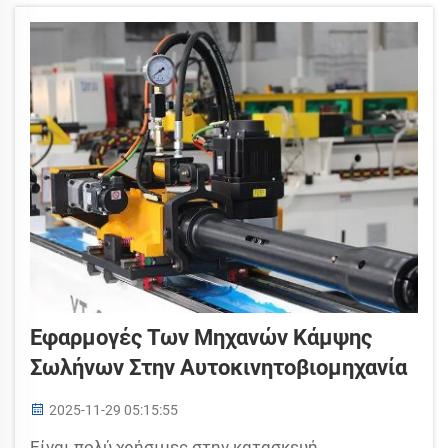
ενθουσιασμό αυτές τις προόδους για την αγορά
και παρέχει στους χρήστες μοντέλα που
εξοικονομούν χρόνο και αποτρέπουν δαπανηρά...
Εφαρμογές Των Μηχανών Κάμψης
Σωλήνων Στην Αυτοκινητοβιομηχανία
2025-11-29 05:15:55
Είναι πολύ χρήσιμες στην κατασκευή