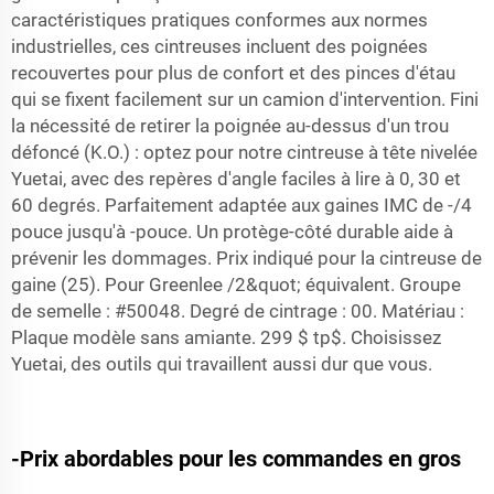
caractéristiques pratiques conformes aux normes
industrielles, ces cintreuses incluent des poignées
recouvertes pour plus de confort et des pinces d'étau
qui se fixent facilement sur un camion d'intervention. Fini
la nécessité de retirer la poignée au-dessus d'un trou
défoncé (K.O.) : optez pour notre cintreuse à tête nivelée
Yuetai, avec des repères d'angle faciles à lire à 0, 30 et
60 degrés. Parfaitement adaptée aux gaines IMC de -/4
pouce jusqu'à -pouce. Un protège-côté durable aide à
prévenir les dommages. Prix indiqué pour la cintreuse de
gaine (25). Pour Greenlee /2&quot; équivalent. Groupe
de semelle : #50048. Degré de cintrage : 00. Matériau :
Plaque modèle sans amiante. 299 $ tp$. Choisissez
Yuetai, des outils qui travaillent aussi dur que vous.
-Prix abordables pour les commandes en gros