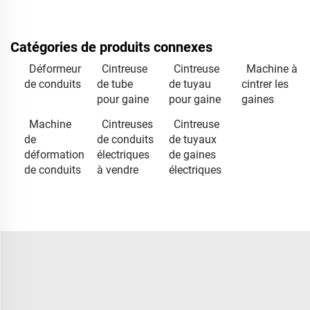
Catégories de produits connexes
Déformeur
Cintreuse
Cintreuse
Machine à
de conduits
de tube
de tuyau
cintrer les
pour gaine
pour gaine
gaines
Machine
Cintreuses
Cintreuse
de
de conduits
de tuyaux
déformation
électriques
de gaines
de conduits
à vendre
électriques