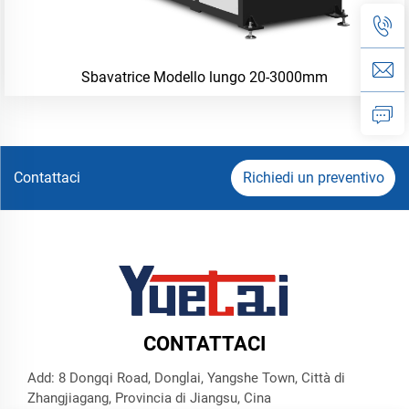
Sbavatrice Modello lungo 20-3000mm
Contattaci
Richiedi un preventivo
CONTATTACI
Add: 8 Dongqi Road, Donglai, Yangshe Town, Città di
Zhangjiagang, Provincia di Jiangsu, Cina