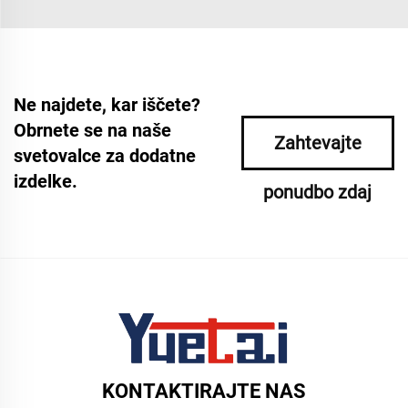
Ne najdete, kar iščete?
Obrnete se na naše
Zahtevajte
svetovalce za dodatne
izdelke.
ponudbo zdaj
KONTAKTIRAJTE NAS