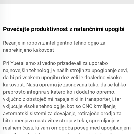
Povečajte produktivnost z natančnimi upogibi
Rezanje in robovi z inteligentno tehnologijo za
neprekinjeno kakovost
Pri Yuetai smo si vedno prizadevali za uporabo
najnovejših tehnologij v naših strojih za upogibanje cevi,
da bi pri vsakem upogibu doživeli le dosledno visoko
kakovost. Naša oprema je zasnovana tako, da se lahko
preprosto integrira s katero koli dodatno opremo,
vključno z obstoječimi napajalniki in transporterji, ter
vključuje visoke tehnologije, kot so CNC krmiljenje,
avtomatski sistemi za dovajanje, rotirajoče orodja za
hitro menjavo nastavitev stroja v teku, spremljanje v
realnem času, ki vam omogoča poseg med upogibanjem