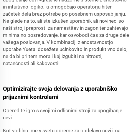
in intuitivno logiko, ki omogočajo operatorju hiter
začetek dela brez potrebe po posebnem usposabljanju.
Ne glede na to, ali ste izkušen uporabnik ali novinec, so
naši stroji preprosti za namestitev in zagon ter zahtevajo
minimalno posredovanje, kar osvobodi čas za druge dele
vašega poslovanja. V kombinaciji z enostavnostjo
uporabe Yuetai dosežete učinkovito in produktivno delo,
ne da bi pri tem morali kaj izgubiti na hitrosti,
natančnosti ali kakovosti!
Optimizirajte svoja delovanja z uporabniško
prijaznimi kontrolami
Operedite igro s svojimi odličnimi stroji za upogibanje
cevi
Kot vodilno ime v svetu opreme za obdelavo cevi ima