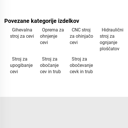
Povezane kategorije izdelkov
Gihevalna
Oprema za
CNC stroj
Hidraulični
stroj za cevi
ohnjenje
za ohinjačo
stroj za
cevi
cevi
ognjanje
ploščatov
Stroj za
Stroj za
Stroj za
upogibanje
obočanje
obočevanje
cevi
cev in trub
cevk in trub