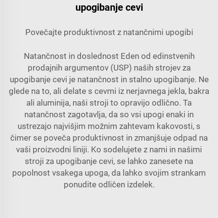
upogibanje cevi
Povečajte produktivnost z natančnimi upogibi
Natančnost in doslednost Eden od edinstvenih
prodajnih argumentov (USP) naših strojev za
upogibanje cevi je natančnost in stalno upogibanje. Ne
glede na to, ali delate s cevmi iz nerjavnega jekla, bakra
ali aluminija, naši stroji to opravijo odlično. Ta
natančnost zagotavlja, da so vsi upogi enaki in
ustrezajo najvišjim možnim zahtevam kakovosti, s
čimer se poveča produktivnost in zmanjšuje odpad na
vaši proizvodni liniji. Ko sodelujete z nami in našimi
stroji za upogibanje cevi, se lahko zanesete na
popolnost vsakega upoga, da lahko svojim strankam
ponudite odličen izdelek.