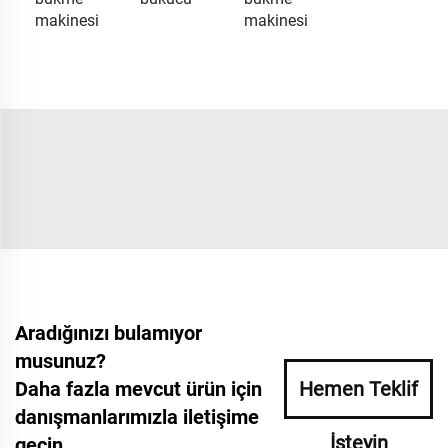
makinesi
makinesi
Aradığınızı bulamıyor
musunuz?
Daha fazla mevcut ürün için
Hemen Teklif
danışmanlarımızla iletişime
İsteyin
geçin.