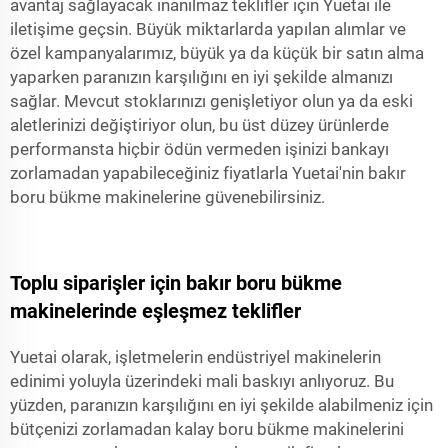
avantaj sağlayacak inanılmaz teklifler için Yuetai ile
iletişime geçsin. Büyük miktarlarda yapılan alımlar ve
özel kampanyalarımız, büyük ya da küçük bir satın alma
yaparken paranızın karşılığını en iyi şekilde almanızı
sağlar. Mevcut stoklarınızı genişletiyor olun ya da eski
aletlerinizi değiştiriyor olun, bu üst düzey ürünlerde
performansta hiçbir ödün vermeden işinizi bankayı
zorlamadan yapabileceğiniz fiyatlarla Yuetai'nin bakır
boru bükme makinelerine güvenebilirsiniz.
Toplu siparişler için bakır boru bükme
makinelerinde eşleşmez teklifler
Yuetai olarak, işletmelerin endüstriyel makinelerin
edinimi yoluyla üzerindeki mali baskıyı anlıyoruz. Bu
yüzden, paranızın karşılığını en iyi şekilde alabilmeniz için
bütçenizi zorlamadan kalay boru bükme makinelerini