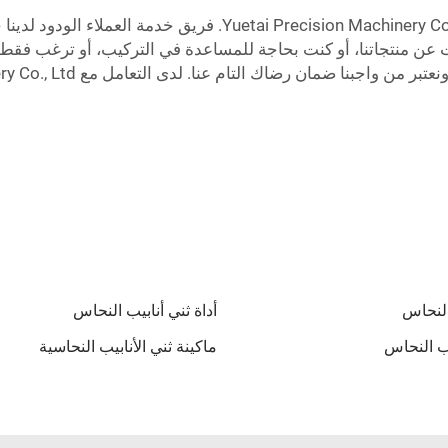
نشارك العملاء خبرتنا على مدار سنوات في شركة achinery Co., Ltd
 عن منتجاتنا، أو كنت بحاجة للمساعدة في التركيب، أو ترغب فقط ف
 النحاس
أداة ثني أنابيب النحاس
يب النحاس
ماكينة ثني الأنابيب النحاسية