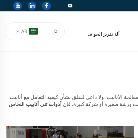
AR
آلة تفريز الحواف
Yuetai Precis. نحن نوفر أفضل آلات معالجة الأنابيب، ولا داعي للقلق بشأن كيفية التعامل مع أنابيب
نت ورشة صغيرة أو شركة كبيرة، فإن
أدوات ثني أنابيب النحاس