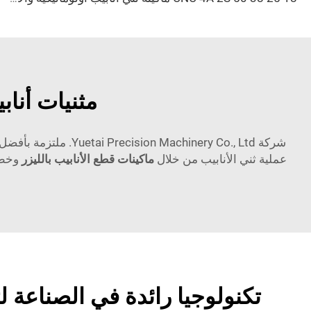
مثنيات أناب
شركة inery Co., Ltd
عملية ثني الأنابيب من خلال
ماكينات قطع الأنابيب بالليزر
وخطو
تكنولوجيا رائدة في الصناعة لث