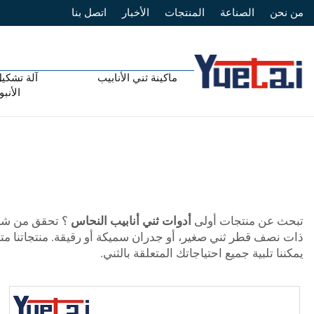
من نحن
الصناعة
المنتجات
الأخبار
اتصل بنا
ماكينة ثني الأنابيب
آلة تشكيل
الأنب
تبحث عن منتجات أولى
أدوات ثني أنابيب النحاس
ذات نصف قطر ثني صغير، أو جدران سميكة أو رقيقة. منتجاتنا 
يمكننا تلبية جميع احتياجاتك المتعلقة بالثني.