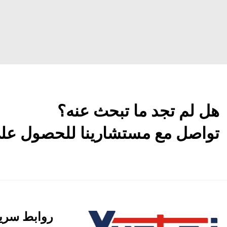
هل لم تجد ما تبحث عنه؟
تواصل مع مستشارينا للحصول على 
روابط سري