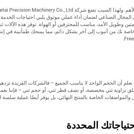
في المجال الصناعي لضمان أداء عملي موثوق يلبي احتياجات الخدم
وطويل الأمد، مناسب للمحترفين أو الهواة. توفر هذه الآلات ثنياً 
 بك من أنبوب إلى آخر بشكل دائم، مما يمنحك طمأنينة في إنتاجك 
Yuetai Precision Machinery Co., Ltd.، نحن نعلم أن الحجم الواحد لا يناسب الجميع – فال
يتعلق بزاوية ثني مخصصة، أو نصف قطر ثني، أو حجم ثني – فإننا ن
المواصفات الخاصة بالمنتج النهائي، بل يوفر أيضًا عملية سلسة لتل
حتياجاتك المحددة