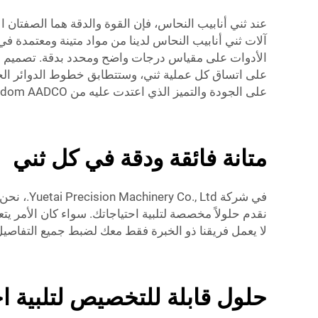
آلات ثني أنابيب النحاس لدينا من مواد متينة ومعتمدة 
الأدوات على مقياس درجات واضح ومحدد بدقة. تصميم متين 
على اتساق كل عملية ثني، وستتطابق خطوط الدوائر الخاصة
على الجودة والتميز الذي اعتدت عليه من Freedom AADCO.
متانة فائقة ودقة في كل ثني
في شركة 
نقدم حلولاً مخصصة لتلبية احتياجاتك. سواء كان الأمر 
لا يعمل فريقنا ذو الخبرة فقط معك لضبط جميع التفاصيل و
حلول قابلة للتخصيص لتلبية ا