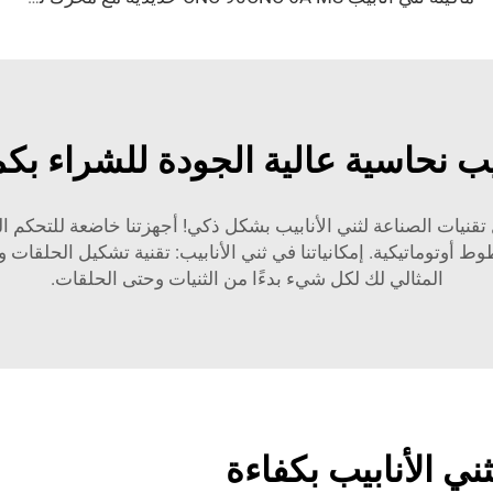
يب نحاسية عالية الجودة للشراء بك
Yuetai Precision Mach. ملتزمة بأفضل تقنيات الصناعة لثني الأنابيب بشكل ذكي! أجهز
ط أوتوماتيكية. إمكانياتنا في ثني الأنابيب: تقنية تشكيل الحلقات وال
المثالي لك لكل شيء بدءًا من الثنيات وحتى الحلقات.
ني الأنابيب بكفاءة