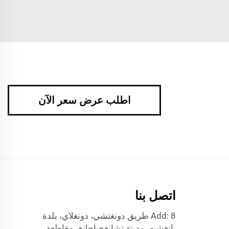
اطلب عرض سعر الآن
اتصل بنا
Add: 8 طريق دونغتشي، دونغلاي، بلدة
يانغشيه، مدينة تشانغجياجانغ، مقاطعة