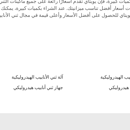
كبيرة، فإن يويتاي تقدم أسعارًا رائعة على جميع ماكينات الثني اله
ات أسعار أفضل تناسب ميزانيتك. عند الشراء بكميات كبيرة، يمكنك
 يويتاي للحصول على أفضل الأسعار وأعلى قيمة في مجال ثني الأناب
بيب الهيدروليكية
آلة ثني الأنابيب الهيدروليكية
 هيدروليكي
جهاز ثني أنابيب هيدروليكي