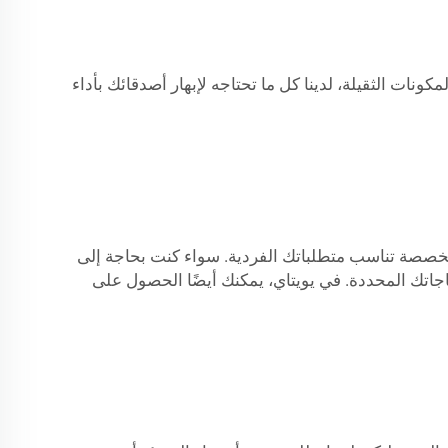
يكلنا القوي إلى المكونات الثقيلة، لدينا كل ما تحتاجه لإبهار أصدقائك بأداء
ًا مخصصة تناسب متطلباتك الفردية. سواء كنت بحاجة إلى
تك المحددة. في يويتاي، يمكنك أيضًا الحصول على