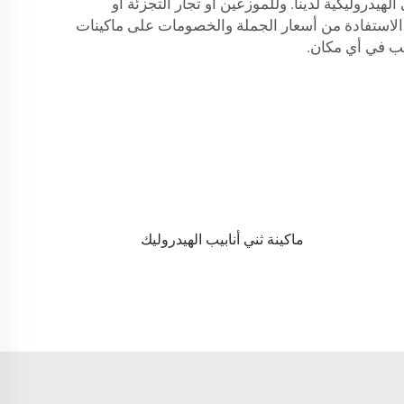
يدروليكية لدينا. وللموزعين أو تجار التجزئة أو
 الاستفادة من أسعار الجملة والخصومات على ماكينات
يب في أي مكان.
ماكينة ثني أنابيب الهيدروليك