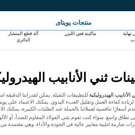
منتجات يويتاى
 نهاية
ماكينة قص الليزر
آلة قطع المنشار
وب
الدائري
نات ثني الأنابيب الهيدرولي
ي الأنابيب الهيدروليكية
للتطبيقات الثقيلة. يمكن لقدراتنا الدقيقة 
زيادة كفاءة العمل وتقليل العبء اليدوي. يمكنك الاعتماد على يويت
أسعارًا تنافسية لعملائنا بالجملة عند الطلبات الكبيرة، يمكنك الاع
على نطاق واسع. سواء كنت تقوم بثني الفولاذ المقاوم للصدأ، أو الألو
ات صارمة لتلبية معايير عالية في الجودة والأداء، وهي معتمدة من