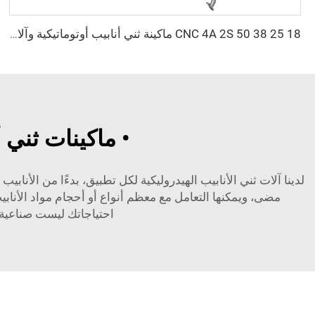
18 25 38 50 CNC 4A 2S ماكينة ثني أنابيب أوتوماتيكية وآلات الثني للأنابيب بوصة 1، 2، 3 بوصة مع الدفع
• ماكينات ثني 
لدينا آلات ثني الأنابيب الهيدروليكية لكل تطبيق، بدءًا من الأنابي
مضى، ويمكنها التعامل مع معظم أنواع أو أحجام مواد الأنابي
احتياجاتك ليست صناعية بالدرجة الأ