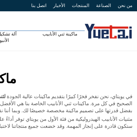
من نحن
الصناعة
المنتجات
الأخبار
اتصل بنا
ماكينة ثني الأنابيب
آلة تشكيل
الأنب
ماكي
في يويتاي، نحن نفخر فخرًا كبيرًا بتقديم ماكينات عالية الجودة
لثن
الصحيح في كل مرة. ماكينات ثني الأنابيب الخاصة بنا هي الأفضل ل
بفضل قدرتها على تصميم ماكينة مخصصة خصيصًا لك. وبما أننا نقدم 
مثنيات الأنابيب الهيدروليكية من فئة الأول من يويتاي توفر أداءً 
ستكون قادرة على إنجاز المهمة. وقد خضعت جميع منتجاتنا لاختبار