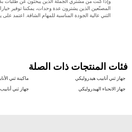
وإذا كنت من مشتري الجملة الذين يبحثون عن طلبات بكميات 
المصنّعين الذين يشترون عدة وحدات، يمكننا توفير خيار
الثني عالية الجودة المناسبة للمهام الشاقة. اعتمد على
فئات المنتجات ذات الصلة
جهاز ثني أنابيب هيدروليكي
ماكينة ثني الأنا
جهاز الانحناء الهيدروليكي
جهاز ثني أنابيب