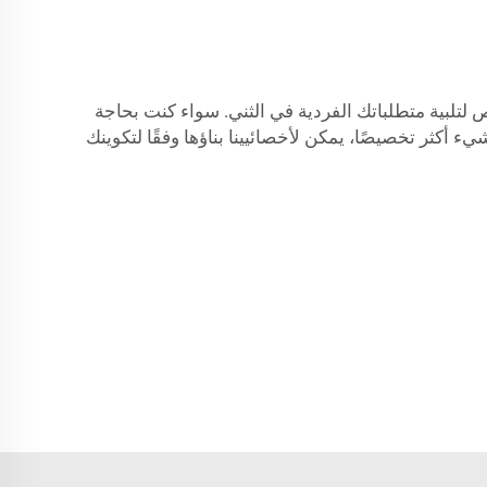
 لتلبية متطلباتك الفردية في الثني. سواء كنت بحاجة
يء أكثر تخصيصًا، يمكن لأخصائيينا بناؤها وفقًا لتكوينك