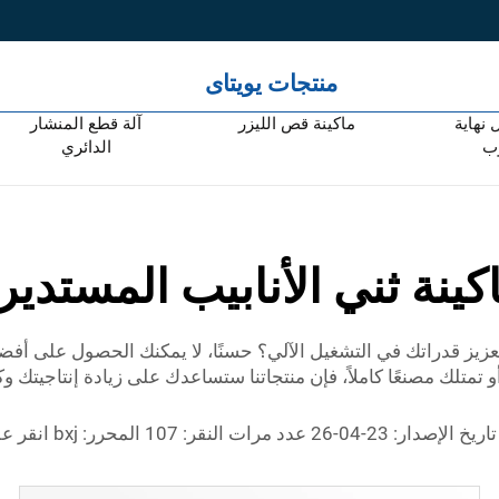
منتجات يويتاى
 نهاية
ماكينة قص الليزر
آلة قطع المنشار
وب
الدائري
كينة ثني الأنابيب المستدير
عزيز قدراتك في التشغيل الآلي؟ حسنًا، لا يمكنك الحصول على أفضل
متلك مصنعًا كاملاً، فإن منتجاتنا ستساعدك على زيادة إنتاجيتك و
لصورة آلة ثني الأنابيب1.YLeaf