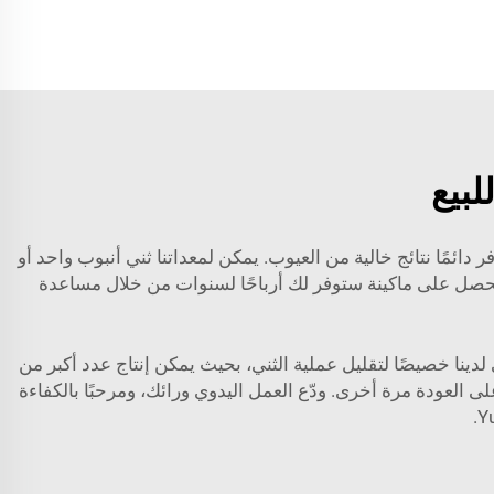
لبيع
 دائمًا نتائج خالية من العيوب. يمكن لمعداتنا ثني أنبوب واحد أو
صل على ماكينة ستوفر لك أرباحًا لسنوات من خلال مساعدة
كينات الثني لدينا خصيصًا لتقليل عملية الثني، بحيث يمكن إنتاج عدد أكبر من
العودة مرة أخرى. ودّع العمل اليدوي ورائك، ومرحبًا بالكفاءة