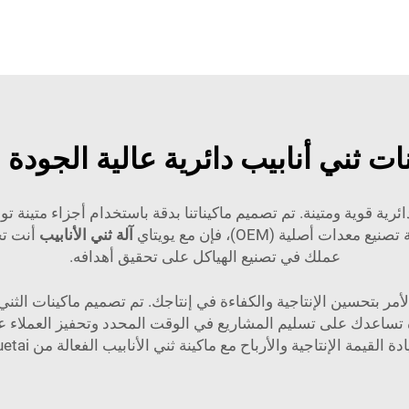
ات ثني أنابيب دائرية عالية الجودة ل
ة قوية ومتينة. تم تصميم ماكيناتنا بدقة باستخدام أجزاء متينة توفر
أصلية (OEM)، فإن مع يويتاي
آلة ثني الأنابيب
أنت تح
عملك في تصنيع الهياكل على تحقيق أهدافه.
ك المثالي عندما يتعلق الأمر بتحسين الإنتاجية والكفاءة في إنتاجك. تم تصميم ما
تساعدك على تسليم المشاريع في الوقت المحدد وتحفيز العملاء على 
دة القيمة الإنتاجية والأرباح مع ماكينة ثني الأنابيب الفعالة من Yuetai.