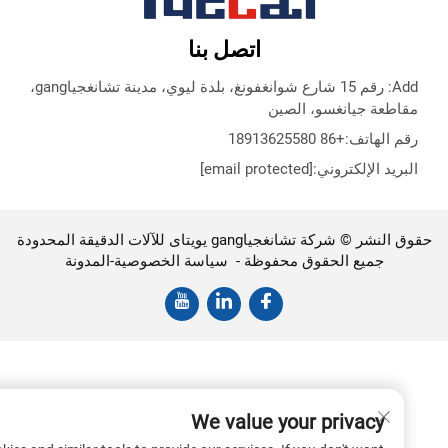
اتصل بنا
Add: رقم 15 شارع شوانغفونغ، بلدة ليوي، مدينة تشانغجياgang،
اطعة جيانغسو، الصين
 الهاتف:
+86 18913625580
ريد الإلكتروني:
[email protected]
حقوق النشر © شركة تشانغجياgang يويتاى للآلات الدقيقة المحدودة
جميع الحقوق محفوظة -
سياسة الخصوصية
-
المدونة
We value your privacy