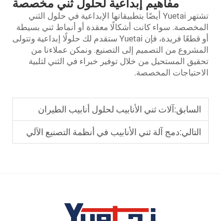
مفاهيم إبداعية لحلول ثني مخصصة
تشتهر Yuetai أيضًا بتطبيقاتها الإبداعية في حلول الثني
خصصة. سواء كانت أشكالًا معقدة أو أنماط ثني بسيطة
أو قطعًا فريدة، فإن Yuetai ستقدم لك حلولًا إبداعية وتتولى
شروع من التصميم إلى التصنيع. ونمكن عملاءنا من
يق المستحيل من خلال توفير خبراء في الثني لتلبية
حتياجات المخصصة.
لسابق:
آلات ثني الأنابيب لحلول أنابيب الطيران
لتالي:
دمج آلة ثني الأنابيب في أنظمة التصنيع الآلي