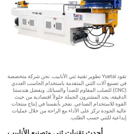
تقود Yuetai تطوير تقنية ثني الأنابيب. نحن شركة متخصصة
تصنيع آلات الثني المتقدمة باستخدام الحاسب العددي
(CNC) للصلب المقاوم للصدأ والسبائك. وبفضل هندستنا
قيقة، يجد المشترون الجملة حلولاً اقتصادية من حيث
وة للاستخدام الصناعي. نفخر بأنفسنا في إنتاج منتجات
ية الجودة تركز على الأداء مع الراحة من خلال عمليات
اعية للثني حسب الطلب.
أحدث تقنيات ثني وتصنيع الأنابيب