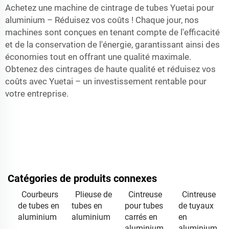
Achetez une machine de cintrage de tubes Yuetai pour
aluminium – Réduisez vos coûts ! Chaque jour, nos
machines sont conçues en tenant compte de l'efficacité
et de la conservation de l'énergie, garantissant ainsi des
économies tout en offrant une qualité maximale.
Obtenez des cintrages de haute qualité et réduisez vos
coûts avec Yuetai – un investissement rentable pour
votre entreprise.
Catégories de produits connexes
Courbeurs
Plieuse de
Cintreuse
Cintreuse
de tubes en
tubes en
pour tubes
de tuyaux
aluminium
aluminium
carrés en
en
aluminium
aluminium