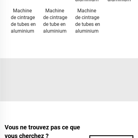
Machine
Machine
Machine
de cintrage
de cintrage
de cintrage
de tubes en
de tube en
de tubes en
aluminium
aluminium
aluminium
Vous ne trouvez pas ce que
vous cherchez ?