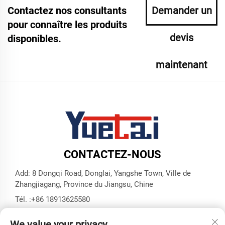
Contactez nos consultants
Demander un
pour connaître les produits
devis
disponibles.
maintenant
CONTACTEZ-NOUS
Add: 8 Dongqi Road, Donglai, Yangshe Town, Ville de
Zhangjiagang, Province du Jiangsu, Chine
Tél. :
+86 18913625580
E-mail :
[email protected]
We value your privacy