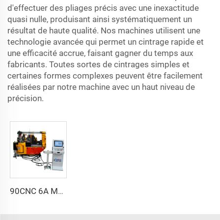
d'effectuer des pliages précis avec une inexactitude
quasi nulle, produisant ainsi systématiquement un
résultat de haute qualité. Nos machines utilisent une
technologie avancée qui permet un cintrage rapide et
une efficacité accrue, faisant gagner du temps aux
fabricants. Toutes sortes de cintrages simples et
certaines formes complexes peuvent être facilement
réalisées par notre machine avec un haut niveau de
précision.
90CNC 6A MS Machine à cintrer tubes CNC avec moteur, pour tubes carrés en fer, cuivre, acier inoxydable et tubes en laiton