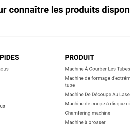
r connaître les produits dispon
APIDES
PRODUIT
nous
Machine À Courber Les Tube
Machine de formage d'extrém
tube
Machine De Découpe Au Lase
Machine de coupe à disque ci
ous
Chamfering machine
Machine à brosser