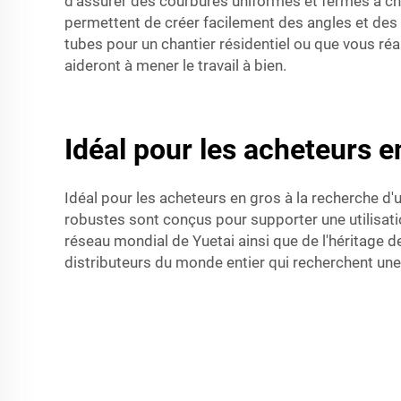
d'assurer des courbures uniformes et fermes à cha
permettent de créer facilement des angles et des 
tubes pour un chantier résidentiel ou que vous réa
aideront à mener le travail à bien.
Idéal pour les acheteurs 
Idéal pour les acheteurs en gros à la recherche d'
robustes sont conçus pour supporter une utilisatio
réseau mondial de Yuetai ainsi que de l'héritage d
distributeurs du monde entier qui recherchent une