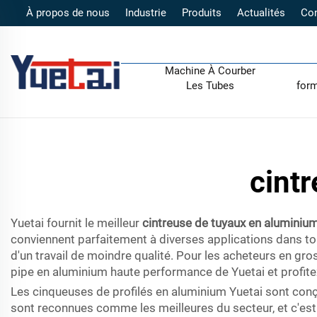
À propos de nous
Industrie
Produits
Actualités
Co
Machine À Courber
Les Tubes
form
cint
Yuetai fournit le meilleur
cintreuse de tuyaux en aluminiu
conviennent parfaitement à diverses applications dans tou
d'un travail de moindre qualité. Pour les acheteurs en gro
pipe en aluminium haute performance de Yuetai et profitez 
Les cinqueuses de profilés en aluminium Yuetai sont conç
sont reconnues comme les meilleures du secteur, et c'est 