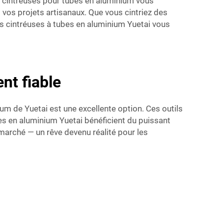
os cintréuses pour tubes en aluminium vous
 vos projets artisanaux. Que vous cintriez des
les cintréuses à tubes en aluminium Yuetai vous
nt fiable
ium de Yuetai est une excellente option. Ces outils
pes en aluminium Yuetai bénéficient du puissant
 marché — un rêve devenu réalité pour les