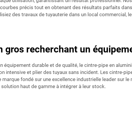
que utilisation, garantissant un résultat professionnel. N
courbes précis tout en obtenant des résultats parfaits dans
lisiez des travaux de tuyauterie dans un local commercial, 
en gros recherchant un équipeme
un équipement durable et de qualité, le cintre-pipe en alumin
n intensive et plier des tuyaux sans incident. Les cintre-pi
e marque fondé sur une excellence industrielle leader sur le
 solution haut de gamme à intégrer à leur stock.