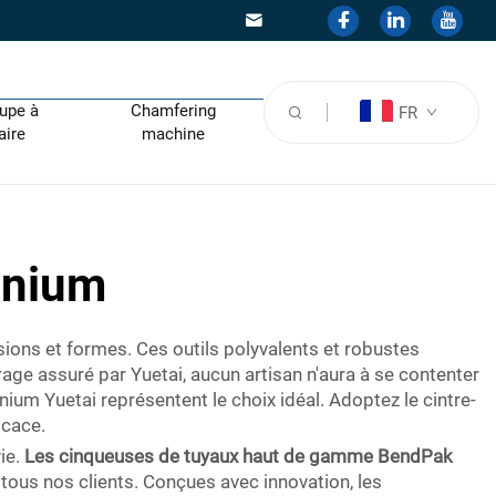
upe à
Chamfering
FR
aire
machine
inium
ions et formes. Ces outils polyvalents et robustes
age assuré par Yuetai, aucun artisan n'aura à se contenter
nium Yuetai représentent le choix idéal. Adoptez le cintre-
icace.
ie.
Les cinqueuses de tuyaux haut de gamme BendPak
tous nos clients. Conçues avec innovation, les