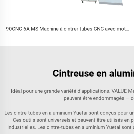
90CNC 6A MS Machine à cintrer tubes CNC avec moteur, pour tubes carrés en fer, cuivre, acier inoxydable et tubes en laiton
Cintreuse en alumi
Idéal pour une grande variété d'applications. VALUE Mét
peuvent être endommagés — cons
Les cintre-tubes en aluminium Yuetai sont conçus pour une
Ces outils sont universels et peuvent être utilisés en 
industrielles. Les cintre-tubes en aluminium Yuetai sont c