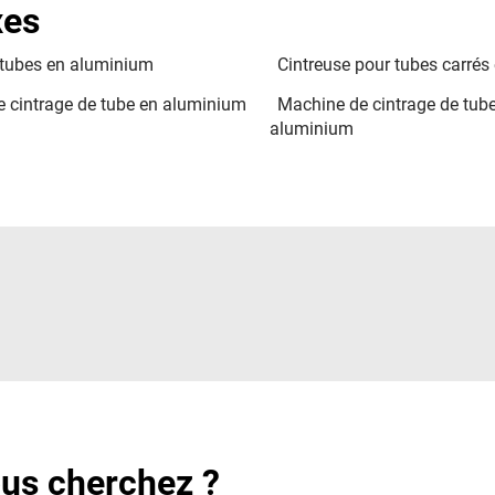
xes
 tubes en aluminium
Cintreuse pour tubes carré
 cintrage de tube en aluminium
Machine de cintrage de tub
aluminium
ous cherchez ?