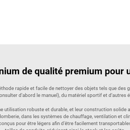
nium de qualité premium pour u
hode rapide et facile de nettoyer des objets tels que des gr
ulter d'abord le manuel), du matériel sportif et d'autres é
 utilisation robuste et durable, et leur construction solid
plomberie, dans les systèmes de chauffage, ventilation et cl
onçus pour être légers afin d'être facilement transportables,