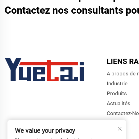
Contactez nos consultants pou
LIENS R
À propos de 
Industrie
Produits
Actualités
Contactez-N
We value your privacy