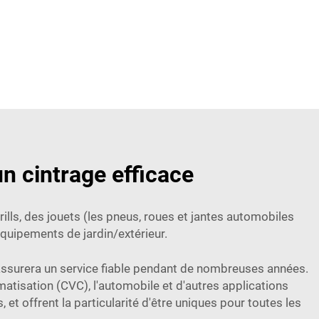
n cintrage efficace
ills, des jouets (les pneus, roues et jantes automobiles
quipements de jardin/extérieur.
e assurera un service fiable pendant de nombreuses années.
imatisation (CVC), l'automobile et d'autres applications
 et offrent la particularité d'être uniques pour toutes les