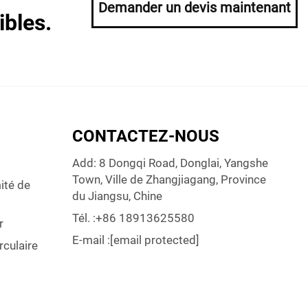
Demander un devis maintenant
ibles.
CONTACTEZ-NOUS
s
Add: 8 Dongqi Road, Donglai, Yangshe
Town, Ville de Zhangjiagang, Province
ité de
du Jiangsu, Chine
Tél. :
+86 18913625580
r
E-mail :
[email protected]
rculaire