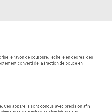
ise le rayon de courbure, l'échelle en degrés, des
ctement converti de la fraction de pouce en
s
. Ces appareils sont conçus avec précision afin