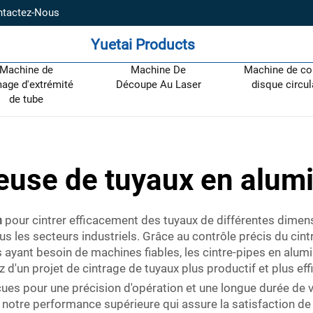
ntactez-Nous
Yuetai Products
Machine de
Machine De
Machine de co
age d'extrémité
Découpe Au Laser
disque circul
de tube
reuse de tuyaux en alum
m
pour cintrer efficacement des tuyaux de différentes dimens
s les secteurs industriels. Grâce au contrôle précis du cintr
s ayant besoin de machines fiables, les cintre-pipes en alumi
d'un projet de cintrage de tuyaux plus productif et plus eff
ues pour une précision d'opération et une longue durée de v
notre performance supérieure qui assure la satisfaction de 