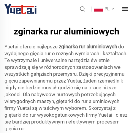
PL
zginarka rur aluminiowych
Yuetai oferuje najlepsze
zginarka rur aluminiowych
do
wydajnego gięcia rur o różnych wymiarach i kształtach.
Te wytrzymałe i uniwersalne narzędzia świetnie
sprawdzają się w różnorodnych zastosowaniach we
wszystkich gałęziach przemysłu. Dzięki precyzyjnemu
gięciu zapewnianemu przez Yuetai, żaden rzemieślnik
nigdy nie będzie musiał godzić się na pracę niższej
jakości. Dla nabywców hurtowych potrzebujących
wiarygodnych maszyn, giętarki do rur aluminiowych
firmy Yuetai są właściwym wyborem. Skorzystaj z
giętarki do rur wysokogatunkowych firmy Yuetai i ciesz
się bardziej produktywnym i efektywnym procesem
gięcia rur.