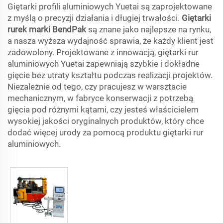
Giętarki profili aluminiowych Yuetai są zaprojektowane
z myślą o precyzji działania i długiej trwałości.
Giętarki
rurek marki BendPak
są znane jako najlepsze na rynku,
a nasza wyższa wydajność sprawia, że każdy klient jest
zadowolony. Projektowane z innowacją, giętarki rur
aluminiowych Yuetai zapewniają szybkie i dokładne
gięcie bez utraty kształtu podczas realizacji projektów.
Niezależnie od tego, czy pracujesz w warsztacie
mechanicznym, w fabryce konserwacji z potrzebą
gięcia pod różnymi kątami, czy jesteś właścicielem
wysokiej jakości oryginalnych produktów, który chce
dodać więcej urody za pomocą produktu giętarki rur
aluminiowych.