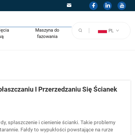
ięcia
Maszyna do
PL
wą
fazowania
aszczaniu I Przerzedzaniu Się Ścianek
dy, spłaszczenie i cienienie ścianki. Takie problemy
tarannie. Fałdy to wypukłości powstające na rurze