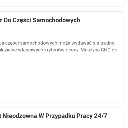
ur Do Części Samochodowych
cji części samochodowych może wydawać się trudny.
nalezienie właściwych kryteriów oceny. Maszyna CNC do
ch kształtów wymaganych w pojazdach...
st Nieodzowna W Przypadku Pracy 24/7