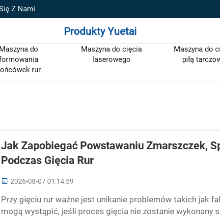
 Się Z Nami
Produkty Yuetai
Maszyna do
Maszyna do cięcia
Maszyna do c
formowania
laserowego
piłą tarczo
ońcówek rur
Jak Zapobiegać Powstawaniu Zmarszczek, Spł
Podczas Gięcia Rur
2026-08-07 01:14:59
Przy gięciu rur ważne jest unikanie problemów takich jak fał
mogą wystąpić, jeśli proces gięcia nie zostanie wykonany s