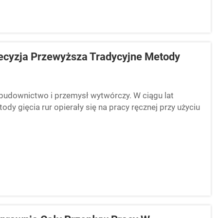
recyzja Przewyższa Tradycyjne Metody
k budownictwo i przemysł wytwórczy. W ciągu lat
dy gięcia rur opierały się na pracy ręcznej przy użyciu