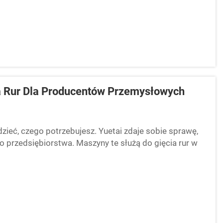
 Rur Dla Producentów Przemysłowych
zieć, czego potrzebujesz. Yuetai zdaje sobie sprawę,
 przedsiębiorstwa. Maszyny te służą do gięcia rur w
nżach...