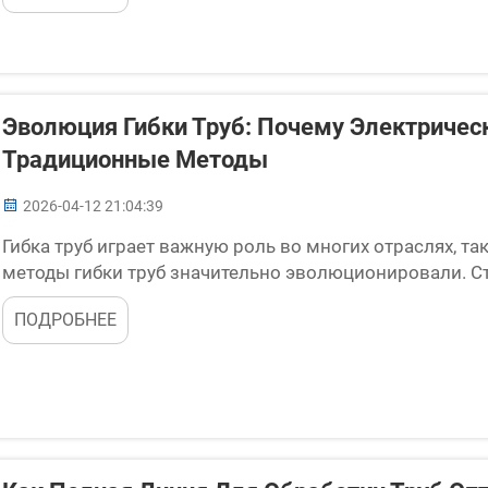
Эволюция Гибки Труб: Почему Электричес
Традиционные Методы
2026-04-12 21:04:39
Гибка труб играет важную роль во многих отраслях, та
методы гибки труб значительно эволюционировали. С
труде с использованием инструментов, требующих зна
ПОДРОБНЕЕ