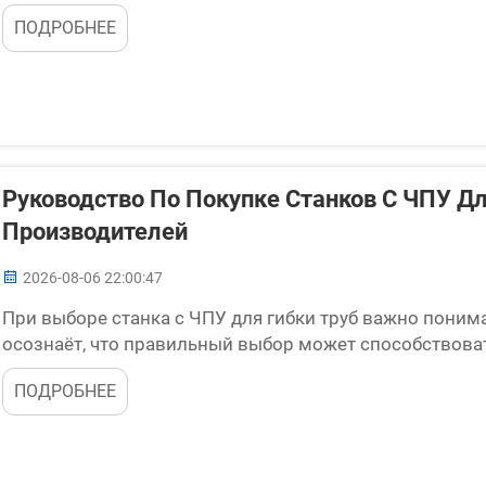
осторожности. Морщины — это выпуклости, образующиес
ПОДРОБНЕЕ
Руководство По Покупке Станков С ЧПУ 
Производителей
2026-08-06 22:00:47
При выборе станка с ЧПУ для гибки труб важно понима
осознаёт, что правильный выбор может способствоват
используются для гибки труб в заданные формы. Они 
ПОДРОБНЕЕ