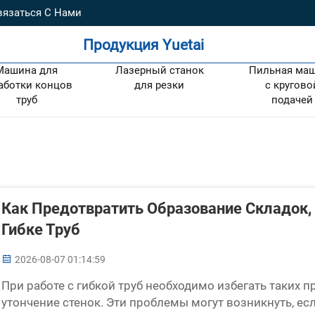
вязаться С Нами
Продукция Yuetai
Машина для
Лазерный станок
Пильная ма
аботки концов
для резки
с кругово
труб
подачей
Как Предотвратить Образование Складок,
Гибке Труб
2026-08-07 01:14:59
При работе с гибкой труб необходимо избегать таких
утончение стенок. Эти проблемы могут возникнуть, е