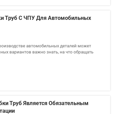
ки Труб С ЧПУ Для Автомобильных
 производстве автомобильных деталей может
ных вариантов важно знать, на что обращать
рмировать металлические трубы в требуемые
бки Труб Является Обязательным
тации