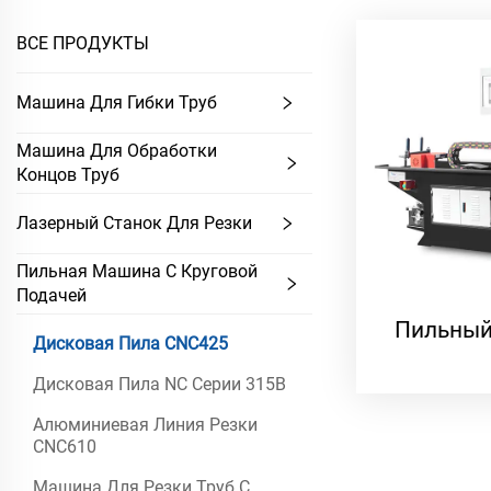
ВСЕ ПРОДУКТЫ
Машина Для Гибки Труб
Машина Для Обработки
Концов Труб
Лазерный Станок Для Резки
Пильная Машина С Круговой
Подачей
Пильный
Дисковая Пила CNC425
Дисковая Пила NC Серии 315B
Алюминиевая Линия Резки
CNC610
Машина Для Резки Труб С