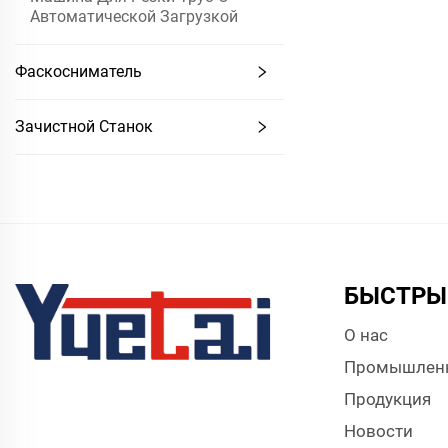
Автоматической Загрузкой
Фаскосниматель
Зачистной Станок
БЫСТРЫ
О нас
Промышлен
Продукция
Новости