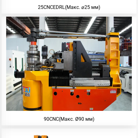
25CNCEDRL(Макс. ⌀25 мм)
90CNC(Макс. Ø90 мм)