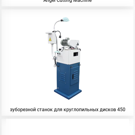
Angel Cutting Machine
зуборезной станок для круглопильных дисков 450