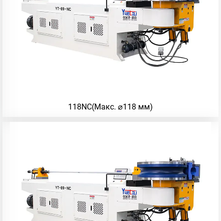
118NC(Макс. ⌀118 мм)