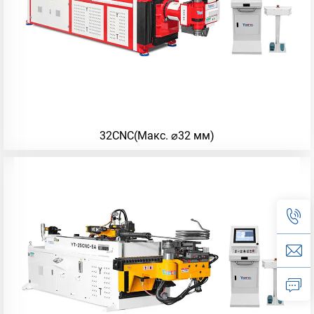
32CNC(Макс. ⌀32 мм)