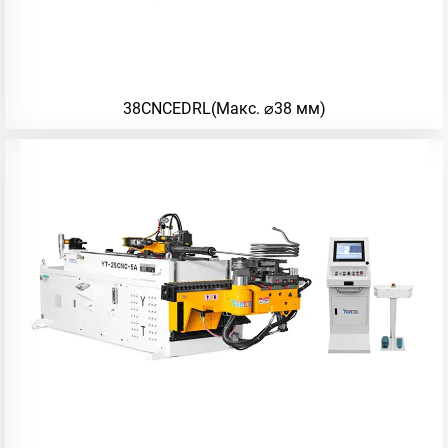
38CNCEDRL(Макс. ⌀38 мм)