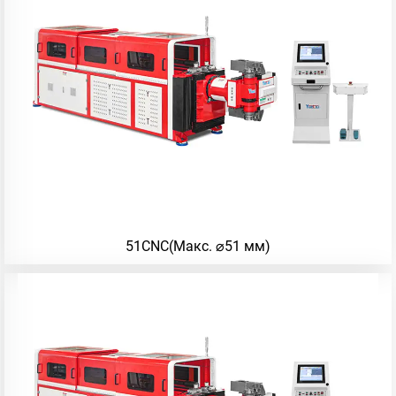
51CNC(Макс. ⌀51 мм)