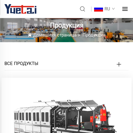
RU
Продукция
Домашняя страница
>
Продукция
ВСЕ ПРОДУКТЫ