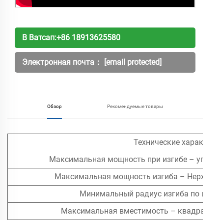
В Ватсап:
+86 18913625580
Электронная почта：
[email protected]
Обзор
Рекомендуемые товары
Технические характер
Максимальная мощность при изгибе – углерод
Максимальная мощность изгиба – Нержавею
Минимальный радиус изгиба по цент
Максимальная вместимость – квадратные