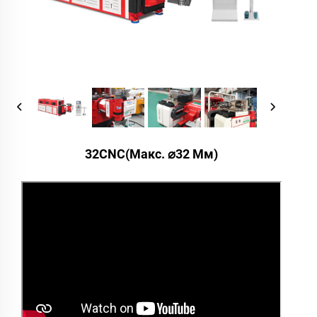
32CNC(Макс. ⌀32 Мм)