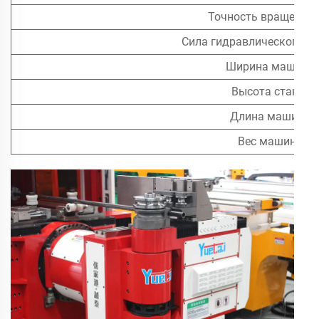
Точность вращения (
Сила гидравлического д
Ширина машины
Высота станка
Длина машины
Вес машины