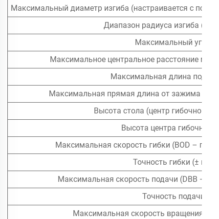
Максимальный диаметр изгиба (настраивается с помо
Диапазон радиуса изгиба (мин.
Максимальный угол и
Максимальное центральное расстояние межд
Максимальная длина подачи
Максимальная прямая длина от зажима до ко
Высота стола (центр гибочного п
Высота центра гибочного 
Максимальная скорость гибки (BOD – гибка
Точность гибки (± мм и
Максимальная скорость подачи (DBB – ра
Точность подачи (± 
Максимальная скорость вращения (POB