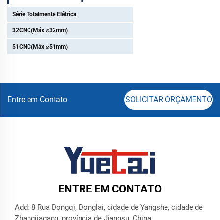
Série Totalmente Elétrica
32CNC(Máx ⌀32mm)
51CNC(Máx ⌀51mm)
Entre em Contato
SOLICITAR ORÇAMENTO
ENTRE EM CONTATO
Add: 8 Rua Dongqi, Donglai, cidade de Yangshe, cidade de
Zhangjiagang, província de Jiangsu, China