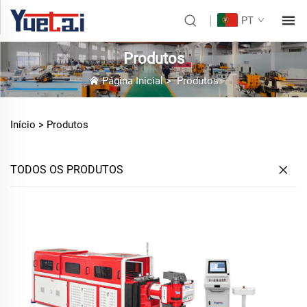
PT
Produtos
Página Inicial
>
Produtos
Início >
Produtos
TODOS OS PRODUTOS