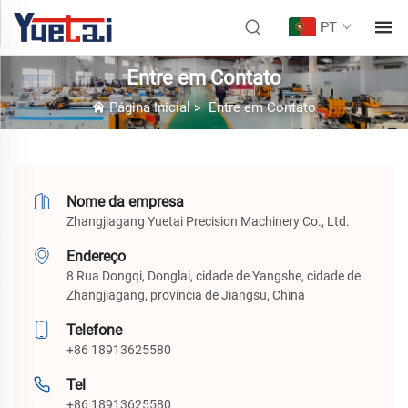
PT
Entre em Contato
Página Inicial
>
Entre em Contato
Nome da empresa
Zhangjiagang Yuetai Precision Machinery Co., Ltd.
Endereço
8 Rua Dongqi, Donglai, cidade de Yangshe, cidade de
Zhangjiagang, província de Jiangsu, China
Telefone
+86 18913625580
Tel
+86 18913625580