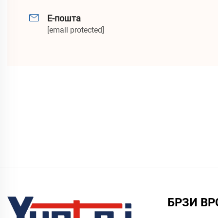
Е-пошта
[email protected]
БРЗИ ВР