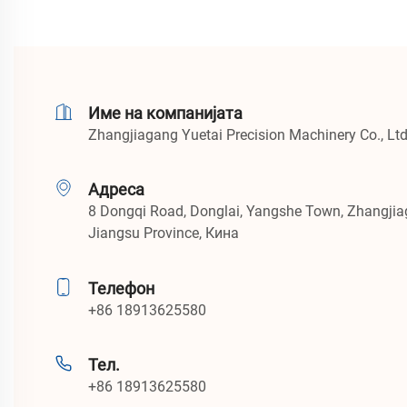
Име на компанијата
Zhangjiagang Yuetai Precision Machinery Co., Ltd
Адреса
8 Dongqi Road, Donglai, Yangshe Town, Zhangjiag
Jiangsu Province, Кина
Телефон
+86 18913625580
Тел.
+86 18913625580