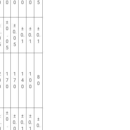
0
0
0
0
0
5
±
±
±
0
±
±
±
.
0.
.
0.
0.
0.
0
0
0
1
1
1
5
5
5
2
1
1
1
1
8
0
7
7
4
0
0
0
0
0
0
0
±
±
±
±
±
0
±
.
0.
0.
0.
.
0.
0
0
1
1