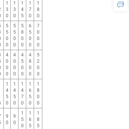
1
1
1
1
1
1
2
3
3
4
7
8
0
0
0
5
0
0
5
5
5
5
6
7
3
5
5
8
5
0
0
0
0
0
0
0
0
0
0
0
0
0
3
4
4
4
4
5
5
0
0
5
8
2
0
0
0
0
0
0
0
0
0
0
0
0
1
1
1
1
1
1
1
4
4
4
6
8
1
5
5
7
5
0
5
0
0
0
0
0
1
1
1
7
9
9
5
6
8
5
0
0
0
5
5