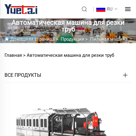
RU
Автоматическая машина для резки
труб
Домашняя страница
>
Продукция
>
Пильная машина с круговой подачей
Главная >
Автоматическая машина для резки труб
ВСЕ ПРОДУКТЫ