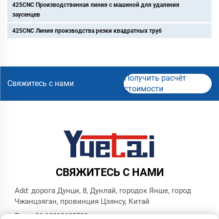
425CNC Производственная линия с машиной для удаления
заусенцев
425CNC Линия производства резки квадратных труб
Получить расчёт
Свяжитесь с нами
стоимости
СВЯЖИТЕСЬ С НАМИ
Add: дорога Дунци, 8, Дунлай, городок Янше, город
Чжанцзяган, провинция Цзянсу, Китай
Тел.:
+86 18913625580