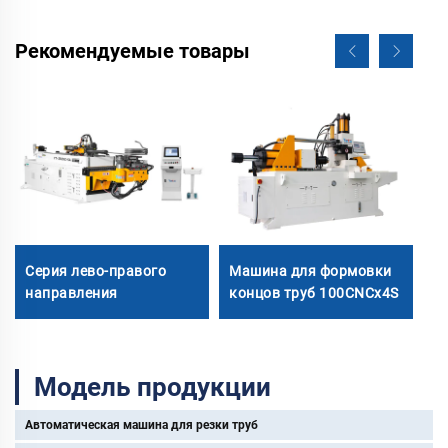
Рекомендуемые товары
Ф
д
Серия лево-правого
Машина для формовки
м
направления
концов труб 100CNCx4S
Модель продукции
Автоматическая машина для резки труб