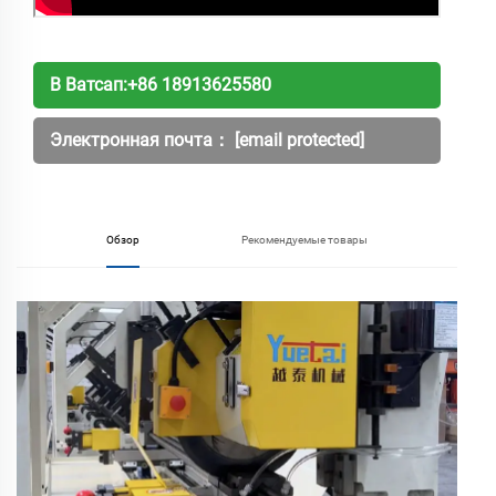
В Ватсап:
+86 18913625580
Электронная почта：
[email protected]
Обзор
Рекомендуемые товары