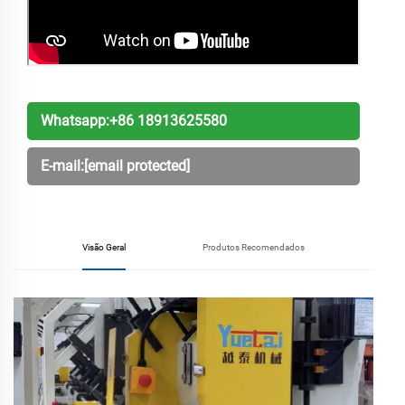
Whatsapp:
+86 18913625580
E-mail:
[email protected]
Visão Geral
Produtos Recomendados