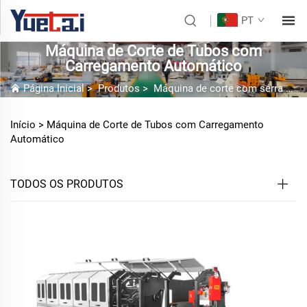
PT
Máquina de Corte de Tubos com
Carregamento Automático
Página Inicial
>
Produtos
>
Máquina de corte com serra circular
Início >
Máquina de Corte de Tubos com Carregamento
Automático
TODOS OS PRODUTOS