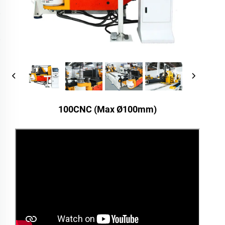
100CNC (Max Ø100mm)