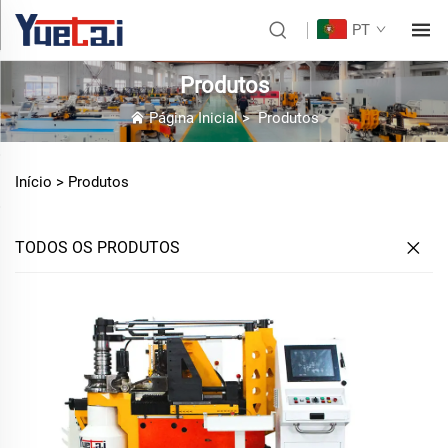
PT
Produtos
Página Inicial
>
Produtos
Início >
Produtos
TODOS OS PRODUTOS