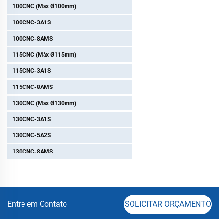
100CNC (Max Ø100mm)
100CNC-3A1S
100CNC-8AMS
115CNC (Máx Ø115mm)
115CNC-3A1S
115CNC-8AMS
130CNC (Max Ø130mm)
130CNC-3A1S
130CNC-5A2S
130CNC-8AMS
Entre em Contato
SOLICITAR ORÇAMENTO