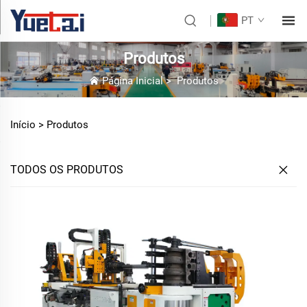
PT
Produtos
Página Inicial
>
Produtos
Início >
Produtos
TODOS OS PRODUTOS