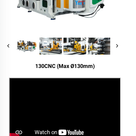
130CNC (Max Ø130mm)