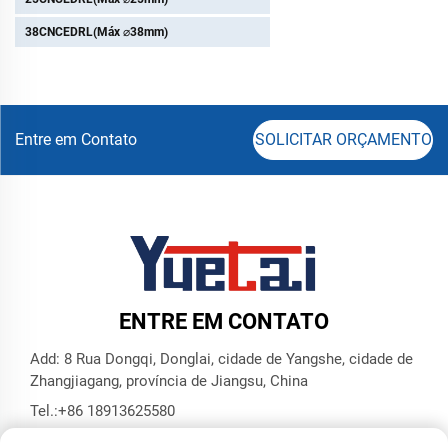
38CNCEDRL(Máx ⌀38mm)
Entre em Contato
SOLICITAR ORÇAMENTO
ENTRE EM CONTATO
Add: 8 Rua Dongqi, Donglai, cidade de Yangshe, cidade de
Zhangjiagang, província de Jiangsu, China
Tel.:
+86 18913625580
E-mail:
[email protected]