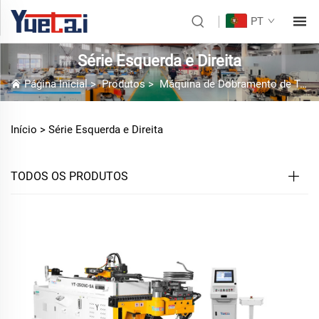
PT
Série Esquerda e Direita
Página Inicial
>
Produtos
>
Máquina de Dobramento de Tubos
Início >
Série Esquerda e Direita
TODOS OS PRODUTOS