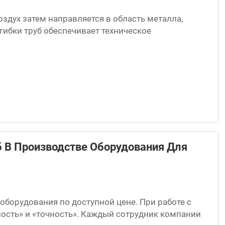
оздух затем направляется в область металла,
гибки труб обеспечивает техническое
в при строительстве самолетов. Использование
б В Производстве Оборудования Для
-оборудования по доступной цене. При работе с
сть» и «точность». Каждый сотрудник компании