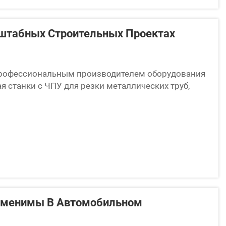
сштабных Строительных Проектах
ся профессиональным производителем оборудования
я станки с ЧПУ для резки металлических труб,
е производственные линии. Наша продукция
заменимы В Автомобильном