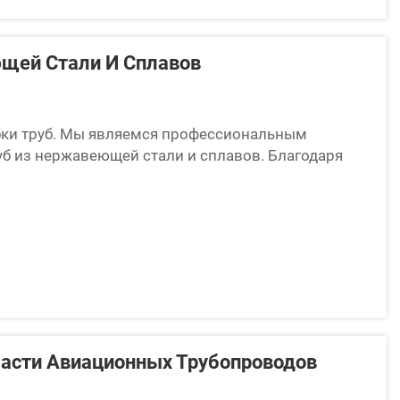
щей Стали И Сплавов
ибки труб. Мы являемся профессиональным
уб из нержавеющей стали и сплавов. Благодаря
атели находят доступные решения по обеспечению
ласти Авиационных Трубопроводов