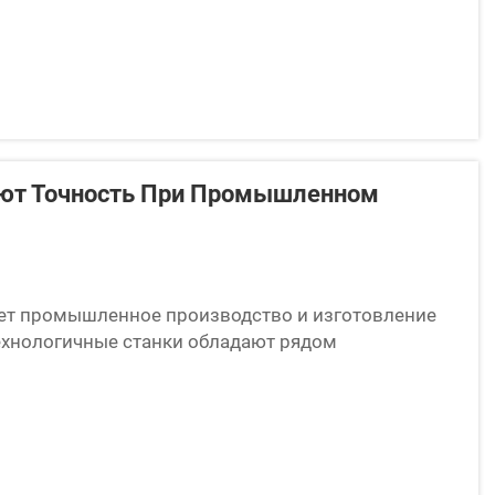
ают Точность При Промышленном
ает промышленное производство и изготовление
технологичные станки обладают рядом
оизводства и созданию точных и однородных