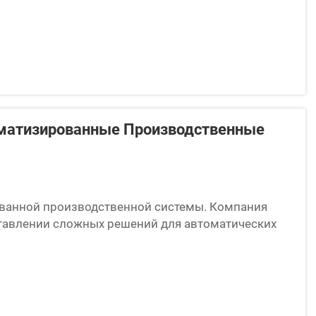
оматизированные Производственные
ованной производственной системы. Компания
оставлении сложных решений для автоматических
ому дизайну и ручному трубогибочному станку.