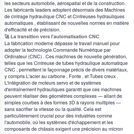
les secteurs automobile, aérospatial et de la construction.
Les fabricants leaders adoptent désormais des
Machines
de cintrage hydraulique CNC
et
Cintreuses hydrauliques
automatiques
, établissant de nouvelles normes en matière
d'efficacité et de précision.
🚀 La transition vers l'automatisation CNC
La fabrication moderne dépasse le travail manuel pour
adopter la technologie
Commande Numérique par
Ordinateur (CNC)
. Ces machines de nouvelle génération,
telles que les
Cintreuse de tubes hydraulique automatique
CNC
, permettent le façonnage précis de divers matériaux,
y compris
L'acier au carbone
,
Fonte
, et
Tubes creux
.
L'intégration de moteurs servo et de systèmes
d'entraînement hydrauliques garantit que ces machines
peuvent réaliser des géométries complexes — allant de
simples courbes à des formes 3D à rayons multiples —
sans sacrifier la vitesse ou la qualité. Cela est
particulièrement crucial pour des industries comme
l'automobile, où les systèmes d'échappement et les
composants de châssis exigent une précision au micron