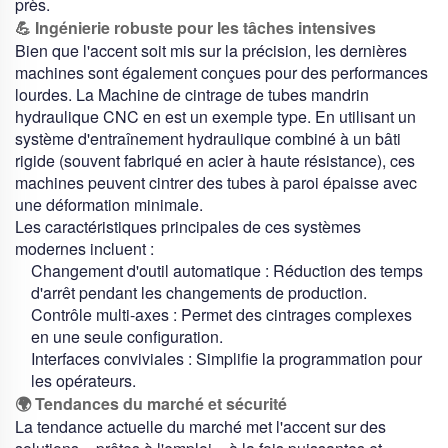
près.
💪 Ingénierie robuste pour les tâches intensives
Bien que l'accent soit mis sur la précision, les dernières
machines sont également conçues pour des performances
lourdes. La
Machine de cintrage de tubes mandrin
hydraulique CNC
en est un exemple type. En utilisant un
système d'entraînement hydraulique combiné à un bâti
rigide (souvent fabriqué en acier à haute résistance), ces
machines peuvent cintrer des tubes à paroi épaisse avec
une déformation minimale.
Les caractéristiques principales de ces systèmes
modernes incluent :
Changement d'outil automatique :
Réduction des temps
d'arrêt pendant les changements de production.
Contrôle multi-axes :
Permet des cintrages complexes
en une seule configuration.
Interfaces conviviales :
Simplifie la programmation pour
les opérateurs.
🌍 Tendances du marché et sécurité
La tendance actuelle du marché met l'accent sur des