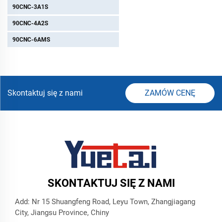
90CNC-3A1S
90CNC-4A2S
90CNC-6AMS
Skontaktuj się z nami
ZAMÓW CENĘ
SKONTAKTUJ SIĘ Z NAMI
Add: Nr 15 Shuangfeng Road, Leyu Town, Zhangjiagang
City, Jiangsu Province, Chiny