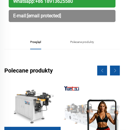
Whatsapp:
+86 18913625580
E-mail:
[email protected]
Przegląd
Polecane produkty
Polecane produkty