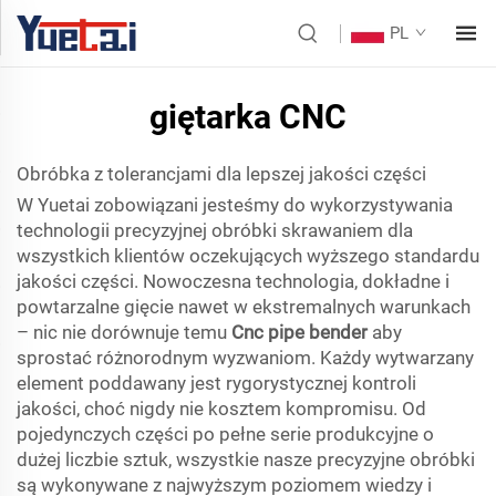
PL
giętarka CNC
Obróbka z tolerancjami dla lepszej jakości części
W Yuetai zobowiązani jesteśmy do wykorzystywania
technologii precyzyjnej obróbki skrawaniem dla
wszystkich klientów oczekujących wyższego standardu
jakości części. Nowoczesna technologia, dokładne i
powtarzalne gięcie nawet w ekstremalnych warunkach
– nic nie dorównuje temu
Cnc pipe bender
aby
sprostać różnorodnym wyzwaniom. Każdy wytwarzany
element poddawany jest rygorystycznej kontroli
jakości, choć nigdy nie kosztem kompromisu. Od
pojedynczych części po pełne serie produkcyjne o
dużej liczbie sztuk, wszystkie nasze precyzyjne obróbki
są wykonywane z najwyższym poziomem wiedzy i