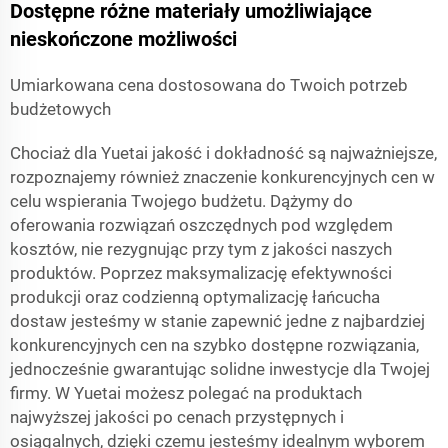
Dostępne różne materiały umożliwiające
nieskończone możliwości
Umiarkowana cena dostosowana do Twoich potrzeb
budżetowych
Chociaż dla Yuetai jakość i dokładność są najważniejsze,
rozpoznajemy również znaczenie konkurencyjnych cen w
celu wspierania Twojego budżetu. Dążymy do
oferowania rozwiązań oszczędnych pod względem
kosztów, nie rezygnując przy tym z jakości naszych
produktów. Poprzez maksymalizację efektywności
produkcji oraz codzienną optymalizację łańcucha
dostaw jesteśmy w stanie zapewnić jedne z najbardziej
konkurencyjnych cen na szybko dostępne rozwiązania,
jednocześnie gwarantując solidne inwestycje dla Twojej
firmy. W Yuetai możesz polegać na produktach
najwyższej jakości po cenach przystępnych i
osiągalnych, dzięki czemu jesteśmy idealnym wyborem