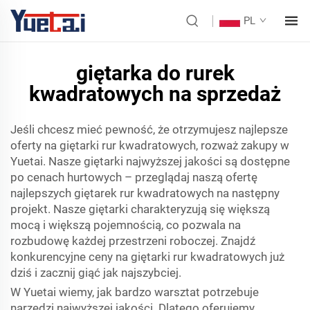
PL
giętarka do rurek
kwadratowych na sprzedaż
Jeśli chcesz mieć pewność, że otrzymujesz najlepsze
oferty na giętarki rur kwadratowych, rozważ zakupy w
Yuetai. Nasze giętarki najwyższej jakości są dostępne
po cenach hurtowych – przeglądaj naszą ofertę
najlepszych giętarek rur kwadratowych na następny
projekt. Nasze giętarki charakteryzują się większą
mocą i większą pojemnością, co pozwala na
rozbudowę każdej przestrzeni roboczej. Znajdź
konkurencyjne ceny na giętarki rur kwadratowych już
dziś i zacznij giąć jak najszybciej.
W Yuetai wiemy, jak bardzo warsztat potrzebuje
narzędzi najwyższej jakości. Dlatego oferujemy