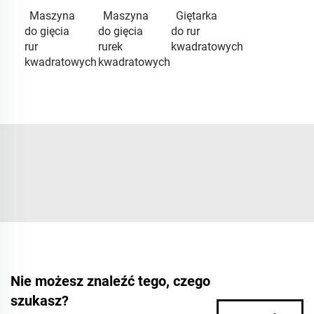
Maszyna
Maszyna
Giętarka
do gięcia
do gięcia
do rur
rur
rurek
kwadratowych
kwadratowych
kwadratowych
Nie możesz znaleźć tego, czego
szukasz?