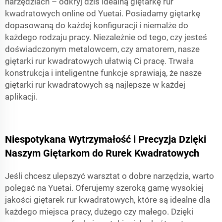
narzędziach – odkryj dziś idealną giętarkę rur
kwadratowych online od Yuetai. Posiadamy giętarkę
dopasowaną do każdej konfiguracji i niemalże do
każdego rodzaju pracy. Niezależnie od tego, czy jesteś
doświadczonym metalowcem, czy amatorem, nasze
giętarki rur kwadratowych ułatwią Ci pracę. Trwała
konstrukcja i inteligentne funkcje sprawiają, że nasze
giętarki rur kwadratowych są najlepsze w każdej
aplikacji.
Niespotykana Wytrzymałość i Precyzja Dzięki
Naszym Giętarkom do Rurek Kwadratowych
Jeśli chcesz ulepszyć warsztat o dobre narzędzia, warto
polegać na Yuetai. Oferujemy szeroką gamę wysokiej
jakości giętarek rur kwadratowych, które są idealne dla
każdego miejsca pracy, dużego czy małego. Dzięki