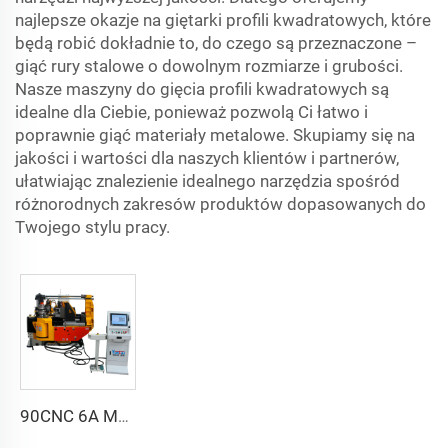
najlepsze okazje na giętarki profili kwadratowych, które
będą robić dokładnie to, do czego są przeznaczone –
giąć rury stalowe o dowolnym rozmiarze i grubości.
Nasze maszyny do gięcia profili kwadratowych są
idealne dla Ciebie, ponieważ pozwolą Ci łatwo i
poprawnie giąć materiały metalowe. Skupiamy się na
jakości i wartości dla naszych klientów i partnerów,
ułatwiając znalezienie idealnego narzędzia spośród
różnorodnych zakresów produktów dopasowanych do
Twojego stylu pracy.
90CNC 6A MS CNC Giętarka rur żeliwnych prostokątnych z silnikiem