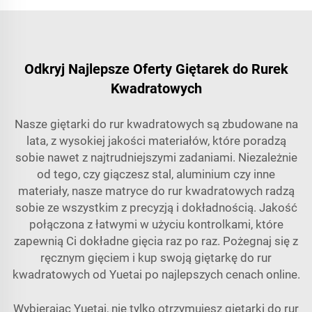
Odkryj Najlepsze Oferty Giętarek do Rurek
Kwadratowych
Nasze giętarki do rur kwadratowych są zbudowane na
lata, z wysokiej jakości materiałów, które poradzą
sobie nawet z najtrudniejszymi zadaniami. Niezależnie
od tego, czy giączesz stal, aluminium czy inne
materiały, nasze matryce do rur kwadratowych radzą
sobie ze wszystkim z precyzją i dokładnością. Jakość
połączona z łatwymi w użyciu kontrolkami, które
zapewnią Ci dokładne gięcia raz po raz. Pożegnaj się z
ręcznym gięciem i kup swoją giętarkę do rur
kwadratowych od Yuetai po najlepszych cenach online.
Wybierając Yuetai, nie tylko otrzymujesz giętarki do rur