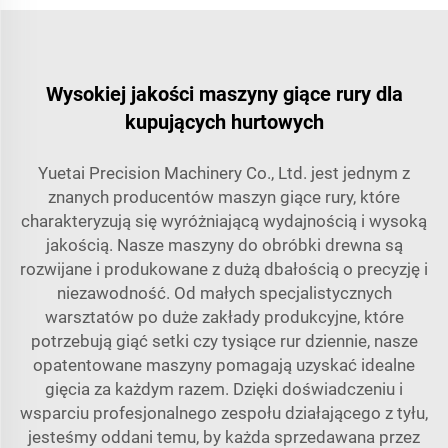
Wysokiej jakości maszyny giące rury dla
kupujących hurtowych
Yuetai Precision Machinery Co., Ltd. jest jednym z
znanych producentów maszyn giące rury, które
charakteryzują się wyróżniającą wydajnością i wysoką
jakością. Nasze maszyny do obróbki drewna są
rozwijane i produkowane z dużą dbałością o precyzję i
niezawodność. Od małych specjalistycznych
warsztatów po duże zakłady produkcyjne, które
potrzebują giąć setki czy tysiące rur dziennie, nasze
opatentowane maszyny pomagają uzyskać idealne
gięcia za każdym razem. Dzięki doświadczeniu i
wsparciu profesjonalnego zespołu działającego z tyłu,
jesteśmy oddani temu, by każda sprzedawana przez