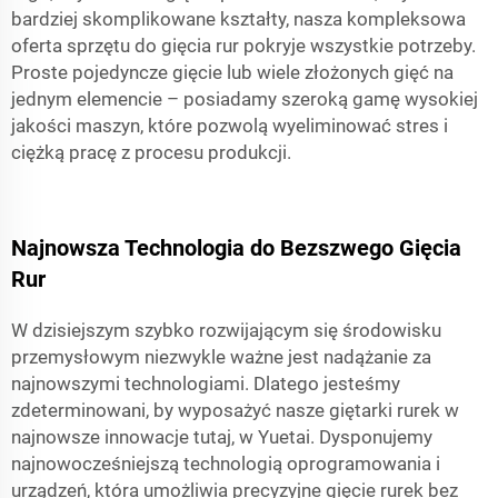
bardziej skomplikowane kształty, nasza kompleksowa
oferta sprzętu do gięcia rur pokryje wszystkie potrzeby.
Proste pojedyncze gięcie lub wiele złożonych gięć na
jednym elemencie – posiadamy szeroką gamę wysokiej
jakości maszyn, które pozwolą wyeliminować stres i
ciężką pracę z procesu produkcji.
Najnowsza Technologia do Bezszwego Gięcia
Rur
W dzisiejszym szybko rozwijającym się środowisku
przemysłowym niezwykle ważne jest nadążanie za
najnowszymi technologiami. Dlatego jesteśmy
zdeterminowani, by wyposażyć nasze giętarki rurek w
najnowsze innowacje tutaj, w Yuetai. Dysponujemy
najnowocześniejszą technologią oprogramowania i
urządzeń, która umożliwia precyzyjne gięcie rurek bez