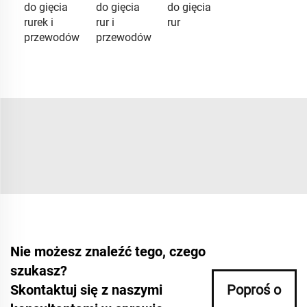
do gięcia
do gięcia
do gięcia
rurek i
rur i
rur
przewodów
przewodów
Nie możesz znaleźć tego, czego
szukasz?
Skontaktuj się z naszymi
Poproś o