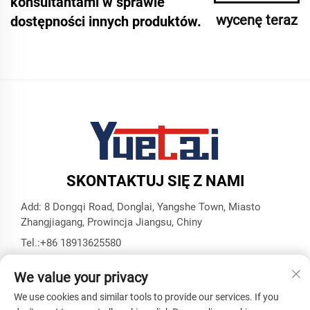
konsultantami w sprawie
wycenę teraz
dostępności innych produktów.
SKONTAKTUJ SIĘ Z NAMI
Add: 8 Dongqi Road, Donglai, Yangshe Town, Miasto
Zhangjiagang, Prowincja Jiangsu, Chiny
Tel.:
+86 18913625580
E-mail:
[email protected]
We value your privacy
We use cookies and similar tools to provide our services. If you