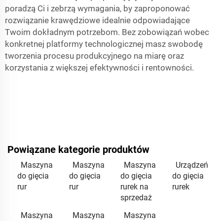
poradzą Ci i zebrzą wymagania, by zaproponować
rozwiązanie krawędziowe idealnie odpowiadające
Twoim dokładnym potrzebom. Bez zobowiązań wobec
konkretnej platformy technologicznej masz swobodę
tworzenia procesu produkcyjnego na miarę oraz
korzystania z większej efektywności i rentowności.
Powiązane kategorie produktów
Maszyna
Maszyna
Maszyna
Urządzeń
do gięcia
do gięcia
do gięcia
do gięcia
rur
rur
rurek na
rurek
sprzedaż
Maszyna
Maszyna
Maszyna