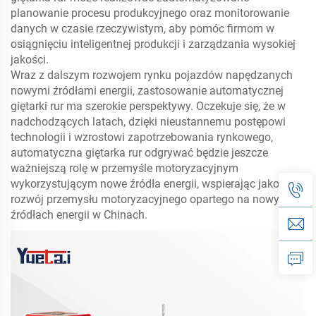
planowanie procesu produkcyjnego oraz monitorowanie
danych w czasie rzeczywistym, aby pomóc firmom w
osiągnięciu inteligentnej produkcji i zarządzania wysokiej
jakości.
Wraz z dalszym rozwojem rynku pojazdów napędzanych
nowymi źródłami energii, zastosowanie automatycznej
giętarki rur ma szerokie perspektywy. Oczekuje się, że w
nadchodzących latach, dzięki nieustannemu postępowi
technologii i wzrostowi zapotrzebowania rynkowego,
automatyczna giętarka rur odgrywać będzie jeszcze
ważniejszą rolę w przemyśle motoryzacyjnym
wykorzystującym nowe źródła energii, wspierając jakość i
rozwój przemysłu motoryzacyjnego opartego na nowych
źródłach energii w Chinach.