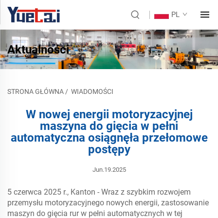
PL
Aktualności
STRONA GŁÓWNA
/
WIADOMOŚCI
W nowej energii motoryzacyjnej
maszyna do gięcia w pełni
automatyczna osiągnęła przełomowe
postępy
Jun.19.2025
5 czerwca 2025 r., Kanton - Wraz z szybkim rozwojem
przemysłu motoryzacyjnego nowych energii, zastosowanie
maszyn do gięcia rur w pełni automatycznych w tej