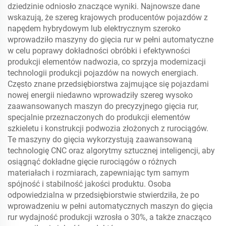
dziedzinie odniosło znaczące wyniki. Najnowsze dane
wskazują, że szereg krajowych producentów pojazdów z
napędem hybrydowym lub elektrycznym szeroko
wprowadziło maszyny do gięcia rur w pełni automatyczne
w celu poprawy dokładności obróbki i efektywności
produkcji elementów nadwozia, co sprzyja modernizacji
technologii produkcji pojazdów na nowych energiach.
Często znane przedsiębiorstwa zajmujące się pojazdami
nowej energii niedawno wprowadziły szereg wysoko
zaawansowanych maszyn do precyzyjnego gięcia rur,
specjalnie przeznaczonych do produkcji elementów
szkieletu i konstrukcji podwozia złożonych z rurociągów.
Te maszyny do gięcia wykorzystują zaawansowaną
technologię CNC oraz algorytmy sztucznej inteligencji, aby
osiągnąć dokładne gięcie rurociągów o różnych
materiałach i rozmiarach, zapewniając tym samym
spójność i stabilność jakości produktu. Osoba
odpowiedzialna w przedsiębiorstwie stwierdziła, że po
wprowadzeniu w pełni automatycznych maszyn do gięcia
rur wydajność produkcji wzrosła o 30%, a także znacząco