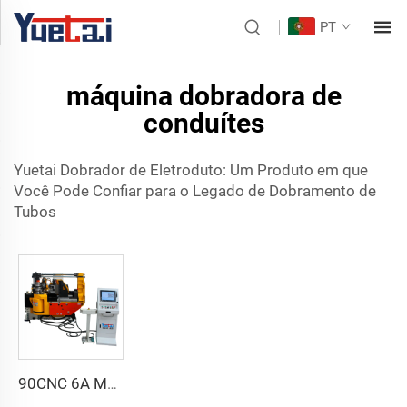
PT
máquina dobradora de
conduítes
Yuetai Dobrador de Eletroduto: Um Produto em que
Você Pode Confiar para o Legado de Dobramento de
Tubos
90CNC 6A MS Máquina de Curvar Tubos CNC Ferro Tubulação Quadrada com Motor para Alumínio e Aço Inoxidável Tubos de Cobre