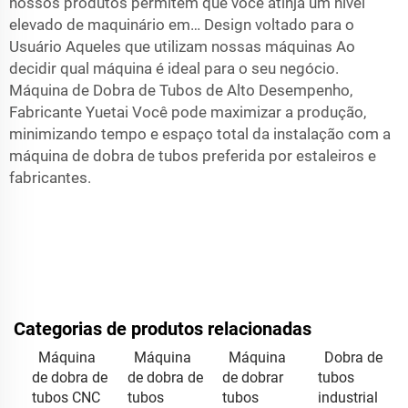
nossos produtos permitem que você atinja um nível
elevado de maquinário em… Design voltado para o
Usuário Aqueles que utilizam nossas máquinas Ao
decidir qual máquina é ideal para o seu negócio.
Máquina de Dobra de Tubos de Alto Desempenho,
Fabricante Yuetai Você pode maximizar a produção,
minimizando tempo e espaço total da instalação com a
máquina de dobra de tubos preferida por estaleiros e
fabricantes.
Categorias de produtos relacionadas
Máquina
Máquina
Máquina
Dobra de
de dobra de
de dobra de
de dobrar
tubos
tubos CNC
tubos
tubos
industrial