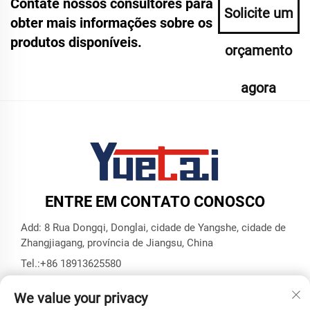
Contate nossos consultores para
Solicite um
obter mais informações sobre os
produtos disponíveis.
orçamento
agora
ENTRE EM CONTATO CONOSCO
Add: 8 Rua Dongqi, Donglai, cidade de Yangshe, cidade de
Zhangjiagang, província de Jiangsu, China
Tel.:
+86 18913625580
E-mail:
[email protected]
We value your privacy