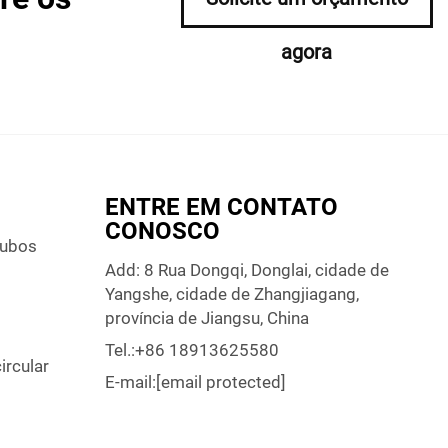
agora
ENTRE EM CONTATO
CONOSCO
Tubos
Add: 8 Rua Dongqi, Donglai, cidade de
Yangshe, cidade de Zhangjiagang,
província de Jiangsu, China
Tel.:
+86 18913625580
ircular
E-mail:
[email protected]