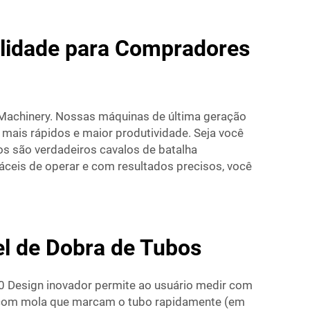
ualidade para Compradores
 Machinery. Nossas máquinas de última geração
mais rápidos e maior produtividade. Seja você
s são verdadeiros cavalos de batalha
ceis de operar e com resultados precisos, você
l de Dobra de Tubos
0 Design inovador permite ao usuário medir com
s com mola que marcam o tubo rapidamente (em