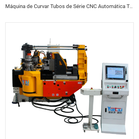
Máquina de Curvar Tubos de Série CNC Automática Totalmente Elétrica Rotativa Bidirecional para Tubos de Aço e Metal