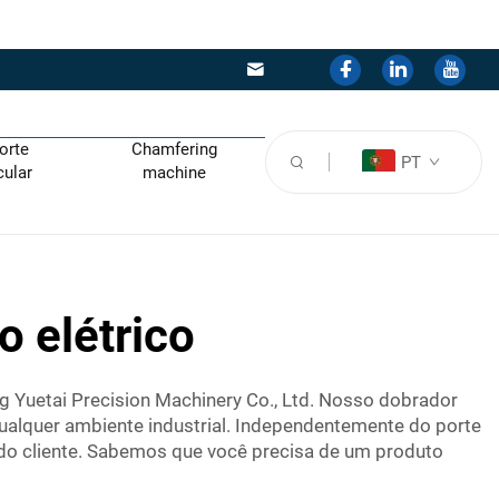
orte
Chamfering
PT
cular
machine
o elétrico
ng Yuetai Precision Machinery Co., Ltd. Nosso dobrador
ualquer ambiente industrial. Independentemente do porte
do cliente. Sabemos que você precisa de um produto