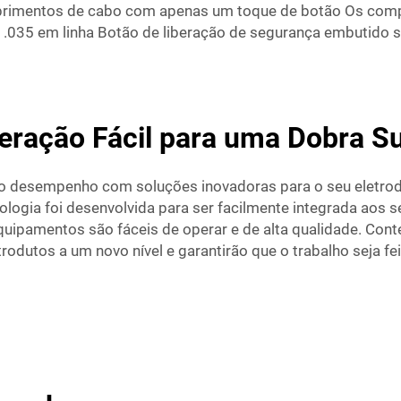
rimentos de cabo com apenas um toque de botão Os comp
 .035 em linha Botão de liberação de segurança embutido s
ração Fácil para uma Dobra Sup
o desempenho com soluções inovadoras para o seu eletro
nologia foi desenvolvida para ser facilmente integrada aos
equipamentos são fáceis de operar e de alta qualidade. Con
odutos a um novo nível e garantirão que o trabalho seja fe