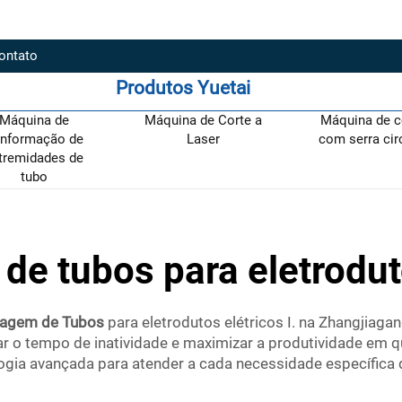
ontato
Produtos Yuetai
Máquina de
Máquina de Corte a
Máquina de c
nformação de
Laser
com serra cir
tremidades de
tubo
de tubos para eletrodut
agem de Tubos
para eletrodutos elétricos I. na Zhangjiaga
r o tempo de inatividade e maximizar a produtividade em q
gia avançada para atender a cada necessidade específica 