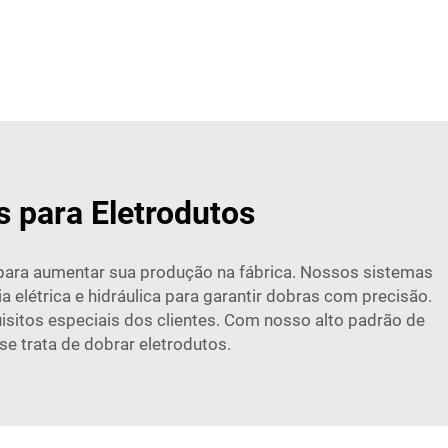
s para Eletrodutos
 para aumentar sua produção na fábrica. Nossos sistemas
elétrica e hidráulica para garantir dobras com precisão.
sitos especiais dos clientes. Com nosso alto padrão de
e trata de dobrar eletrodutos.