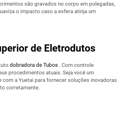
rimentos são gravados no corpo em polegadas,
uaviza o impacto caso a esfera atinja um
erior de Eletrodutos
duto
dobradora de Tubos
. Com controle
 seus procedimentos atuais. Seja você um
te com a Yuetai para fornecer soluções inovadoras
ito corretamente.