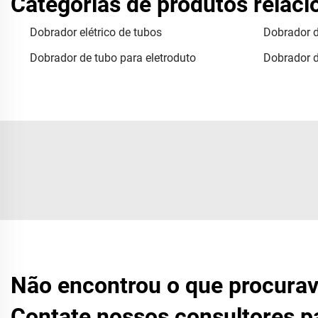
Categorias de produtos relac
Dobrador elétrico de tubos
Dobrador d
Dobrador de tubo para eletroduto
Dobrador d
Não encontrou o que procura
Contate nossos consultores p