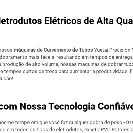
etrodutos Elétricos de Alta Q
nossos
máquinas de Curvamento de Tubos
Yuetai Precision
 dobramento mais fáceis, resultando em tempos de entrega 
 produção de alto volume, nossas máquinas de dobrar tubo
 tempos curtos de troca para aumentar a produtividade. Fá
dução!
com Nossa Tecnologia Confiáve
 mesmo tempo em que você faz qualquer dobra de peso - 01
ado em todos os tipos de eletrodutos, exceto PVC Rotore