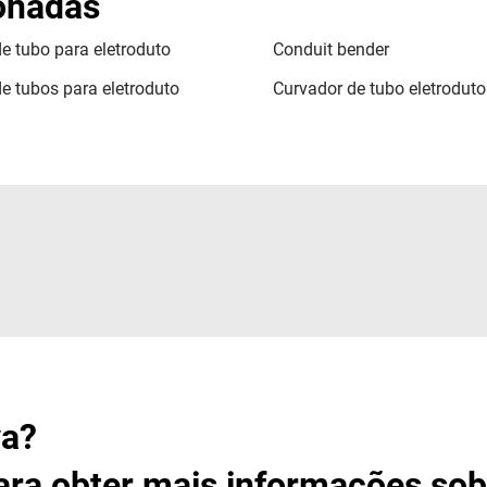
ionadas
e tubo para eletroduto
Conduit bender
e tubos para eletroduto
Curvador de tubo eletroduto 
va?
ara obter mais informações sob