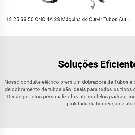
18 25 38 50 CNC 4A 2S Máquina de Curvir Tubos Automática e Máquinas de Curvir Tubos de Aço Preço com Empurrão 1 Polegada 2 Polegadas 3 Polegadas Linha
Soluções Eficient
Nosso conduíte elétrico premium
dobradora de Tubos
é 
de dobramento de tubos são ideais para todos os tipos d
Desde projetos personalizados até modelos padrão, nos
qualidade de fabricação e ate