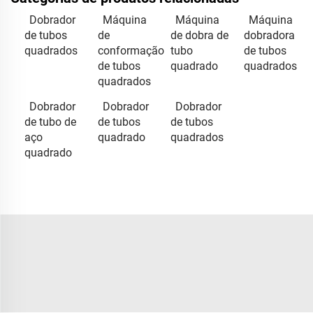
Dobrador
Máquina
Máquina
Máquina
de tubos
de
de dobra de
dobradora
quadrados
conformação
tubo
de tubos
de tubos
quadrado
quadrados
quadrados
Dobrador
Dobrador
Dobrador
de tubo de
de tubos
de tubos
aço
quadrado
quadrados
quadrado