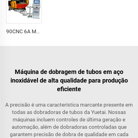
90CNC 6A MS Máquina de Curvar Tubos CNC Ferro Tubulação Quadrada com Motor para Alumínio e Aço Inoxidável Tubos de Cobre
Máquina de dobragem de tubos em aço
inoxidável de alta qualidade para produção
eficiente
A precisão é uma característica marcante presente em
todas as dobradoras de tubos da Yuetai. Nossas
máquinas incluem controles de última geração e
automação, além de dobradoras controladas que
garantem precisão de dobra de qualidade em cada