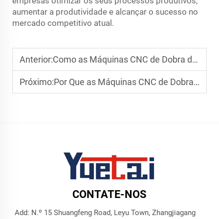
empresas otimizar os seus processos produtivos,
aumentar a produtividade e alcançar o sucesso no
mercado competitivo atual.
Anterior:
Como as Máquinas CNC de Dobra de Tubos Melhoram a Precisão na Fabricação Industrial
Próximo:
Por Que as Máquinas CNC de Dobra de Tubos São Essenciais para a Fabricação Automotiva
CONTATE-NOS
Add: N.º 15 Shuangfeng Road, Leyu Town, Zhangjiagang