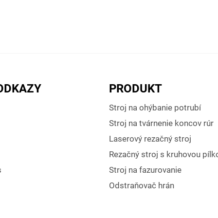
ODKAZY
PRODUKT
Stroj na ohýbanie potrubí
Stroj na tvárnenie koncov rúr
Laserový rezačný stroj
Rezačný stroj s kruhovou pílk
s
Stroj na fazurovanie
Odstraňovač hrán