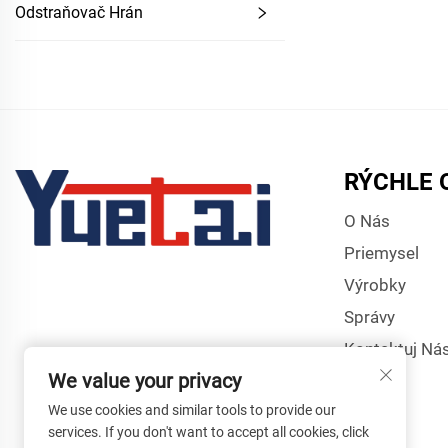
Odstraňovač Hrán
RÝCHLE 
O Nás
Priemysel
Výrobky
Správy
Kontaktuj Ná
We value your privacy
We use cookies and similar tools to provide our
services. If you don't want to accept all cookies, click