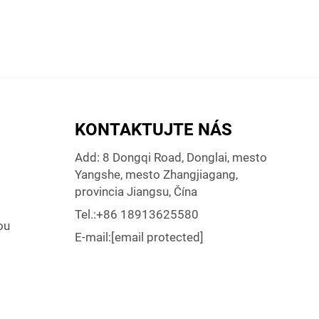
KONTAKTUJTE NÁS
Add: 8 Dongqi Road, Donglai, mesto
Yangshe, mesto Zhangjiagang,
provincia Jiangsu, Čína
Tel.:
+86 18913625580
ou
E-mail:
[email protected]