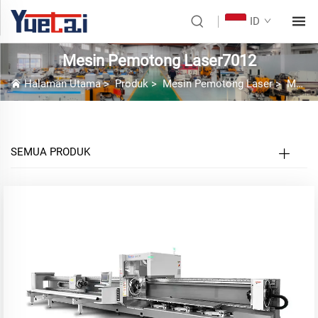
ID
Mesin Pemotong Laser7012
Halaman Utama
>
Produk
>
Mesin Pemotong Laser
>
Mesin Pemotong Laser7012
SEMUA PRODUK