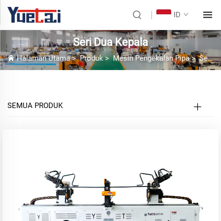
ID
Seri Dua Kepala
Halaman Utama
>
Produk
>
Mesin Pengekalan Pipa
>
Seri Dua Kepala
SEMUA PRODUK