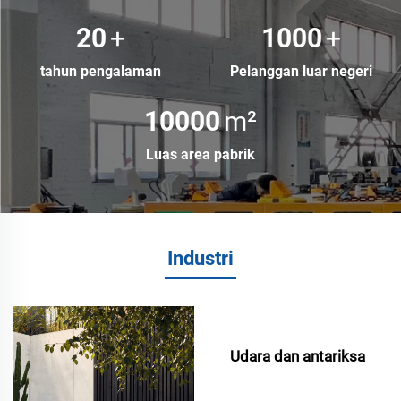
20
+
1000
+
tahun pengalaman
Pelanggan luar negeri
10000
m²
Luas area pabrik
Industri