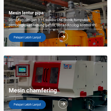
Mesin lentur pipa
Dilengkapi dengan 3-11 sumbu CNC listrik, tumpukan
pembengkokan tabung ganda, serta teknologi kontrol IPC.
Pelajari Lebih Lanjut
Mesin chamfering
Pelajari Lebih Lanjut