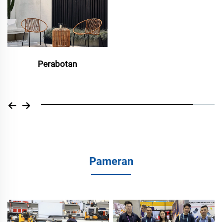
Perabotan
Udara dan antariksa
Pameran