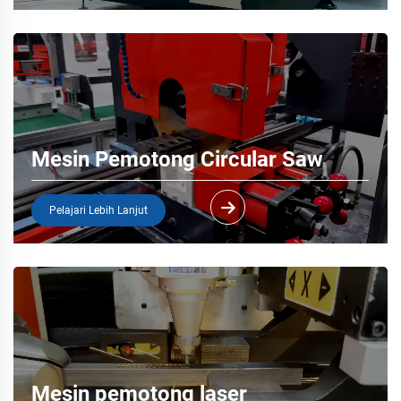
Mesin Pemotong Circular Saw
Pelajari Lebih Lanjut
Mesin pemotong laser