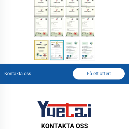
Kontakta oss
Få ett offert
KONTAKTA OSS