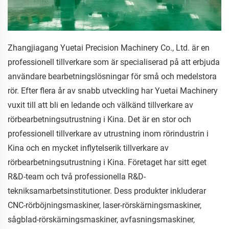
Zhangjiagang Yuetai Precision Machinery Co., Ltd. är en
professionell tillverkare som är specialiserad på att erbjuda
användare bearbetningslösningar för små och medelstora
rör. Efter flera år av snabb utveckling har Yuetai Machinery
vuxit till att bli en ledande och välkänd tillverkare av
rörbearbetningsutrustning i Kina. Det är en stor och
professionell tillverkare av utrustning inom rörindustrin i
Kina och en mycket inflytelserik tillverkare av
rörbearbetningsutrustning i Kina. Företaget har sitt eget
R&D-team och två professionella R&D-
tekniksamarbetsinstitutioner. Dess produkter inkluderar
CNC-rörböjningsmaskiner, laser-rörskärningsmaskiner,
sågblad-rörskärningsmaskiner, avfasningsmaskiner,