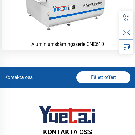
Aluminiumskärningsserie CNC610
Kontakta oss
Få ett offert
KONTAKTA OSS