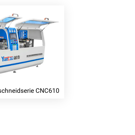
schneidserie CNC610