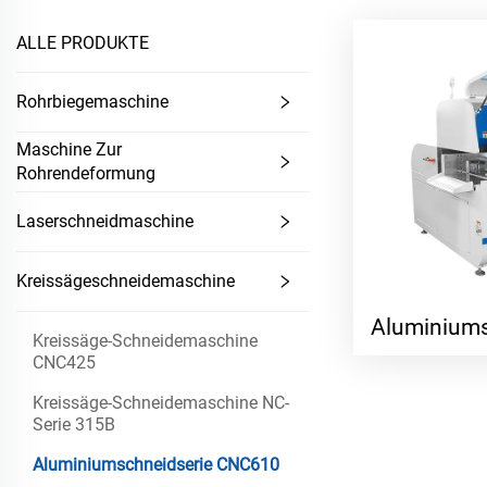
ALLE PRODUKTE
Rohrbiegemaschine
Maschine Zur
Rohrendeformung
Laserschneidmaschine
Kreissägeschneidemaschine
Aluminium
Kreissäge-Schneidemaschine
CNC425
Kreissäge-Schneidemaschine NC-
Serie 315B
Aluminiumschneidserie CNC610