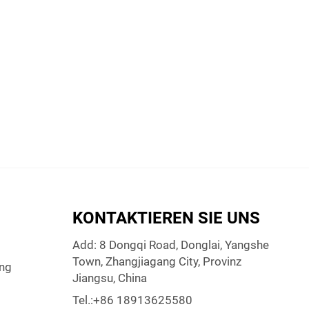
KONTAKTIEREN SIE UNS
Add: 8 Dongqi Road, Donglai, Yangshe
Town, Zhangjiagang City, Provinz
ng
Jiangsu, China
Tel.:
+86 18913625580