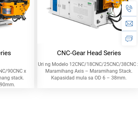
ries
CNC-Gear Head Series
Uri ng Modelo 12CNC/18CNC/25CNC/38CNC 
NC/90CNC x
Maramihang Axis – Maramihang Stack.
ang stack.
Kapasidad mula sa OD 6 – 38mm.
-90mm.