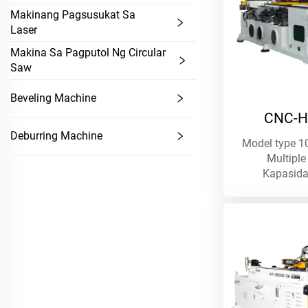
Makinang Pagsusukat Sa
Laser
Makina Sa Pagputol Ng Circular
Saw
Beveling Machine
CNC-He
Deburring Machine
Model type 
Multiple
Kapasid