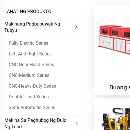
LAHAT NG PRODUKTO
Makinang Pagbubuwak Ng
Tubyu
Fully Electric Series
Left And Right Series
CNC-Gear Head Series
CNC-Medium Series
CNC-Heavy-Duty Series
Buong s
Double Head Series
Semi-Automatic Series
Makina Sa Paghubog Ng Dulo
Ng Tubo