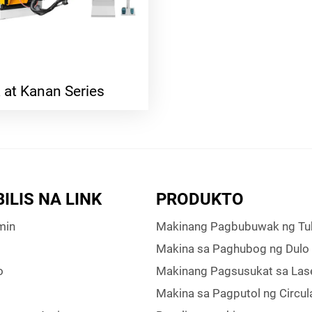
 at Kanan Series
ILIS NA LINK
PRODUKTO
min
Makinang Pagbubuwak ng Tu
Makina sa Paghubog ng Dulo
o
Makinang Pagsusukat sa Las
Makina sa Pagputol ng Circul