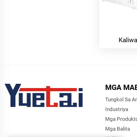
Kaliwa
MGA MAB
Tungkol Sa A
Industriya
Mga Produkt
Mga Balita