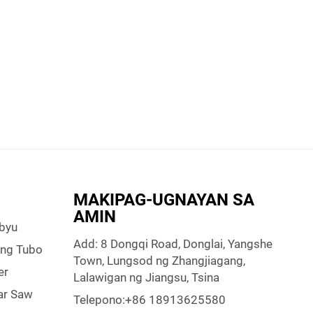
MAKIPAG-UGNAYAN SA
AMIN
byu
Add: 8 Dongqi Road, Donglai, Yangshe
 ng Tubo
Town, Lungsod ng Zhangjiagang,
er
Lalawigan ng Jiangsu, Tsina
ar Saw
Telepono:
+86 18913625580