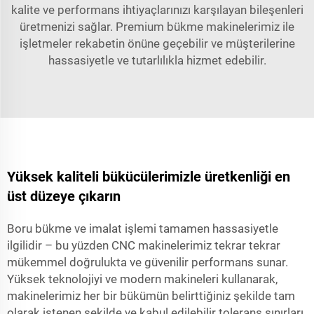
kalite ve performans ihtiyaçlarınızı karşılayan bileşenleri
üretmenizi sağlar. Premium bükme makinelerimiz ile
işletmeler rekabetin önüne geçebilir ve müşterilerine
hassasiyetle ve tutarlılıkla hizmet edebilir.
Yüksek kaliteli bükücülerimizle üretkenliği en
üst düzeye çıkarın
Boru bükme ve imalat işlemi tamamen hassasiyetle
ilgilidir – bu yüzden CNC makinelerimiz tekrar tekrar
mükemmel doğrulukta ve güvenilir performans sunar.
Yüksek teknolojiyi ve modern makineleri kullanarak,
makinelerimiz her bir bükümün belirttiğiniz şekilde tam
olarak istenen şekilde ve kabul edilebilir tolerans sınırları