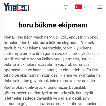
TR
boru bükme ekipmanı
Yuetai Precision Machinery Co., Ltd., endüstrinin öncü
firmalarından biridir
boru bükme ekipmanı
. Yüksek
güçlü bir CNC işleme merkezinin, robotik yükleme
sistemiyle birlikte ürün gamımıza eklenmesiyle kazalar
pratik olarak ortadan kalkmıştır. İşletmeler, üstün
bükme makinelerimize yatırım yaparak sorunsuz
operasyonlar ve hassas sonuçlar elde edebilir. En ileri
teknoloji ekipmanlarımızın özelliklerine ve avantajlarına
daha yakından göz atmak için okumaya devam edin.
Yuetai olarak biliyoruz ki günümüzün bağışıklık
göstermeyen endüstriyel ortamında yük, her şeydir.
İşletmeler sadece dayanıklı ve sağlam değil, aynı
zamanda güçlü el cihazları aramakla kalmıyor, bunların