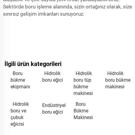
Sektörde boru işleme alanında, sizin ortağınız olarak, size
sınırsız gelişim imkanları sunuyoruz.
İlgili ürün kategorileri
Boru
Hidrolik
Hidrolik
Hidrolik
bükme
boru eğici
boru tüp
boru bükme
ekipmanı
bükme
makinesi
makinesi
Hidrolik
Boru
Endüstriyel
boru ve
Bükme
boru eğici
çubuk
Makinesi
eğicisi