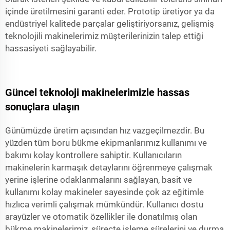
içinde üretilmesini garanti eder. Prototip üretiyor ya da
endüstriyel kalitede parçalar geliştiriyorsanız, gelişmiş
teknolojili makinelerimiz müşterilerinizin talep ettiği
hassasiyeti sağlayabilir.
Güncel teknoloji makinelerimizle hassas
sonuçlara ulaşın
Günümüzde üretim açısından hız vazgeçilmezdir. Bu
yüzden tüm boru bükme ekipmanlarımız kullanımı ve
bakımı kolay kontrollere sahiptir. Kullanıcıların
makinelerin karmaşık detaylarını öğrenmeye çalışmak
yerine işlerine odaklanmalarını sağlayan, basit ve
kullanımı kolay makineler sayesinde çok az eğitimle
hızlıca verimli çalışmak mümkündür. Kullanıcı dostu
arayüzler ve otomatik özellikler ile donatılmış olan
bükme makinelerimiz, süreçte işleme sürelerini ve durma