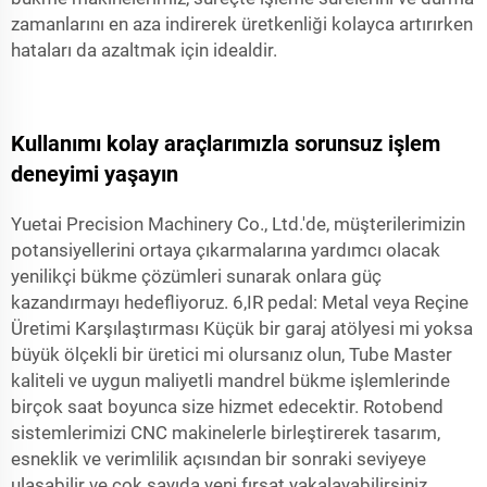
zamanlarını en aza indirerek üretkenliği kolayca artırırken
hataları da azaltmak için idealdir.
Kullanımı kolay araçlarımızla sorunsuz işlem
deneyimi yaşayın
Yuetai Precision Machinery Co., Ltd.'de, müşterilerimizin
potansiyellerini ortaya çıkarmalarına yardımcı olacak
yenilikçi bükme çözümleri sunarak onlara güç
kazandırmayı hedefliyoruz. 6,IR pedal: Metal veya Reçine
Üretimi Karşılaştırması Küçük bir garaj atölyesi mi yoksa
büyük ölçekli bir üretici mi olursanız olun, Tube Master
kaliteli ve uygun maliyetli mandrel bükme işlemlerinde
birçok saat boyunca size hizmet edecektir. Rotobend
sistemlerimizi CNC makinelerle birleştirerek tasarım,
esneklik ve verimlilik açısından bir sonraki seviyeye
ulaşabilir ve çok sayıda yeni fırsat yakalayabilirsiniz.